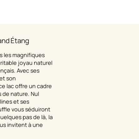
and Étang
ns les magnifiques
ritable joyau naturel
ançais. Avec ses
et son
e lac offre un cadre
s de nature. Nul
lines et ses
ffle vous séduiront
uelques pas de là, la
ous invitent à une