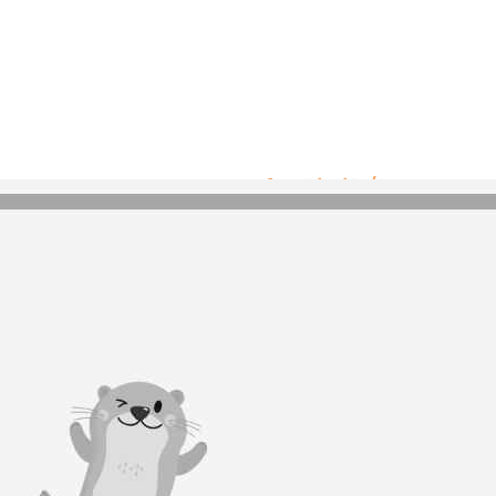
Activités
Aucune activité ou
lac.
Equipements