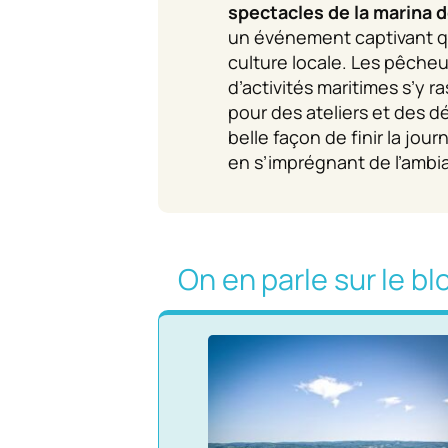
spectacles de la marina d
un événement captivant qu
culture locale. Les pêche
d’activités maritimes s’y 
pour des ateliers et des 
belle façon de finir la jou
en s’imprégnant de l’ambia
On en parle sur le bl