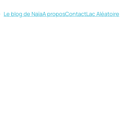
Le blog de Naïa
A propos
Contact
Lac Aléatoire