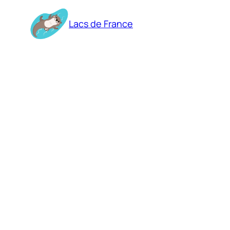
Aller
au
Lacs de France
contenu