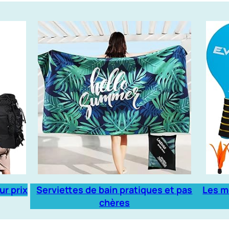
ur prix
Serviettes de bain pratiques et pas
Les m
chères