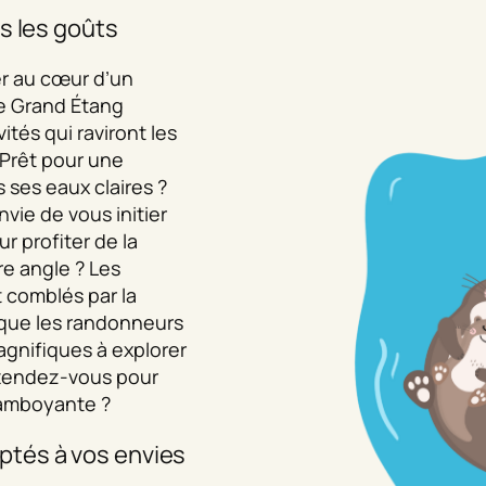
s les goûts
r au cœur d’un
Le Grand Étang
ités qui raviront les
 Prêt pour une
 ses eaux claires ?
vie de vous initier
ur profiter de la
re angle ? Les
 comblés par la
 que les randonneurs
agnifiques à explorer
attendez-vous pour
flamboyante ?
tés à vos envies