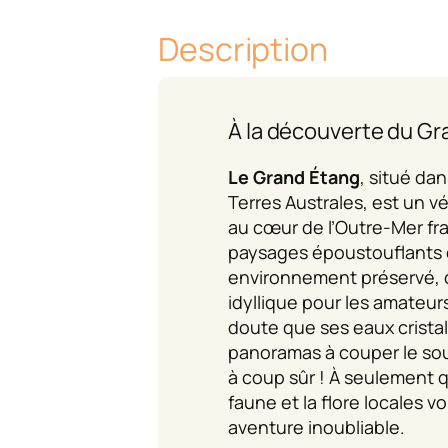
Description
À la découverte du Gr
Le Grand Étang
, situé da
Terres Australes, est un vé
au cœur de l’Outre-Mer fr
paysages époustouflants 
environnement préservé, c
idyllique pour les amateur
doute que ses eaux cristal
panoramas à couper le sou
à coup sûr ! À seulement q
faune et la flore locales v
aventure inoubliable.