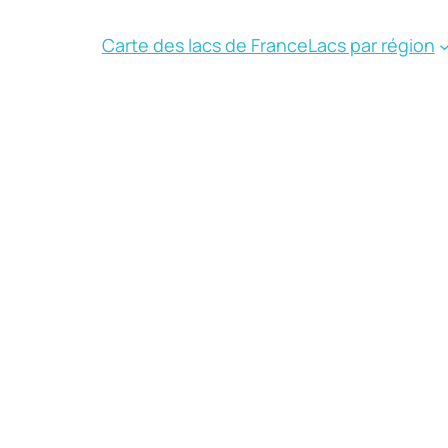
Carte des lacs de France
Lacs par région