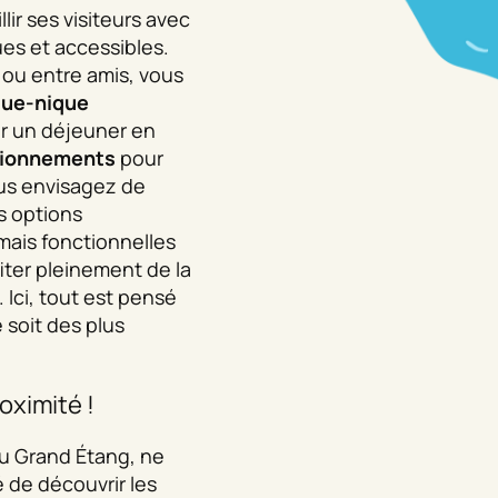
lir ses visiteurs avec
ues et accessibles.
 ou entre amis, vous
que-nique
r un déjeuner en
tionnements
pour
vous envisagez de
s options
ais fonctionnelles
iter pleinement de la
 Ici, tout est pensé
 soit des plus
oximité !
u Grand Étang, ne
 de découvrir les