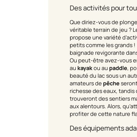
Des activités pour tou
Que diriez-vous de plonge
véritable terrain de jeu ? 
propose une variété d’activ
petits comme les grands !
baignade revigorante dans
Ou peut-être avez-vous en
au
kayak
ou au
paddle
, po
beauté du lac sous un aut
amateurs de
pêche
seront
richesse des eaux, tandis
trouveront des sentiers m
aux alentours. Alors, qu’
profiter de cette nature 
Des équipements adap