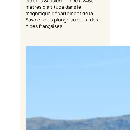
lac de la Sassière, niché à 2460
mètres d’altitude dans le
magnifique département de la
Savoie, vous plonge au cœur des
Alpes françaises.…