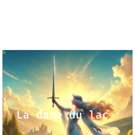
La dame du lac