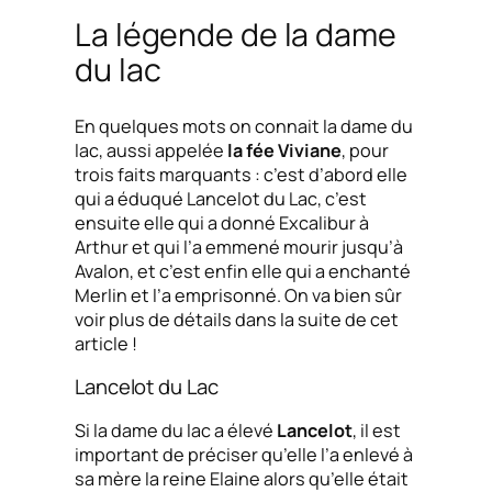
La légende de la dame
du lac
En quelques mots on connait la dame du
lac, aussi appelée
la fée Viviane
, pour
trois faits marquants : c’est d’abord elle
qui a éduqué Lancelot du Lac, c’est
ensuite elle qui a donné Excalibur à
Arthur et qui l’a emmené mourir jusqu’à
Avalon, et c’est enfin elle qui a enchanté
Merlin et l’a emprisonné. On va bien sûr
voir plus de détails dans la suite de cet
article !
Lancelot du Lac
Si la dame du lac a élevé
Lancelot
, il est
important de préciser qu’elle l’a enlevé à
sa mère la reine Elaine alors qu’elle était