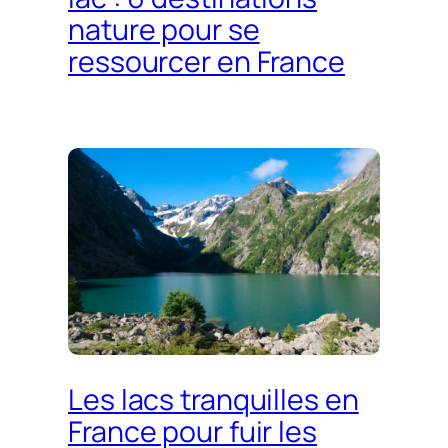
nature pour se
ressourcer en France
Les lacs tranquilles en
France pour fuir les