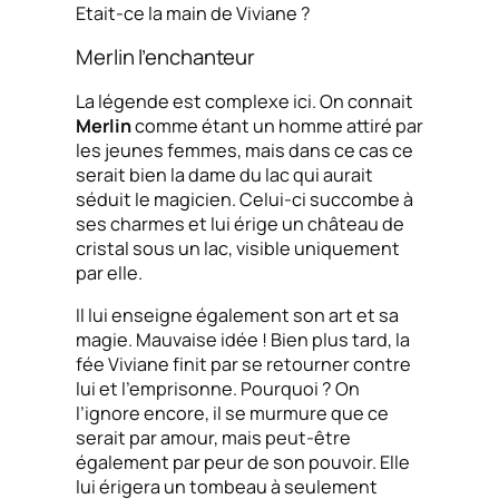
Etait-ce la main de Viviane ?
Merlin l’enchanteur
La légende est complexe ici. On connait
Merlin
comme étant un homme attiré par
les jeunes femmes, mais dans ce cas ce
serait bien la dame du lac qui aurait
séduit le magicien. Celui-ci succombe à
ses charmes et lui érige un château de
cristal sous un lac, visible uniquement
par elle.
Il lui enseigne également son art et sa
magie. Mauvaise idée ! Bien plus tard, la
fée Viviane finit par se retourner contre
lui et l’emprisonne. Pourquoi ? On
l’ignore encore, il se murmure que ce
serait par amour, mais peut-être
également par peur de son pouvoir. Elle
lui érigera un tombeau à seulement