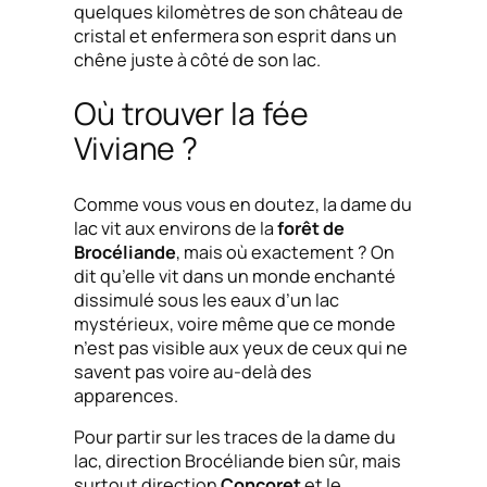
quelques kilomètres de son château de
cristal et enfermera son esprit dans un
chêne juste à côté de son lac.
Où trouver la fée
Viviane ?
Comme vous vous en doutez, la dame du
lac vit aux environs de la
forêt de
Brocéliande
, mais où exactement ? On
dit qu’elle vit dans un monde enchanté
dissimulé sous les eaux d’un lac
mystérieux, voire même que ce monde
n’est pas visible aux yeux de ceux qui ne
savent pas voire au-delà des
apparences.
Pour partir sur les traces de la dame du
lac, direction Brocéliande bien sûr, mais
surtout direction
Concoret
et le