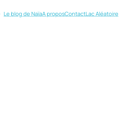
Le blog de Naïa
A propos
Contact
Lac Aléatoire