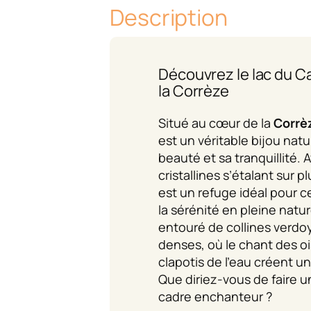
Description
Découvrez le lac du C
la Corrèze
Situé au cœur de la
Corrè
est un véritable bijou natu
beauté et sa tranquillité.
cristallines s’étalant sur p
est un refuge idéal pour 
la sérénité en pleine natu
entouré de collines verdo
denses, où le chant des o
clapotis de l’eau créent u
Que diriez-vous de faire 
cadre enchanteur ?