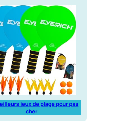
eilleurs jeux de plage pour pas
cher