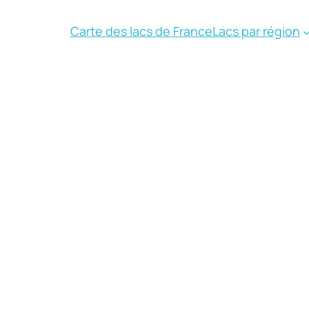
Carte des lacs de France
Lacs par région