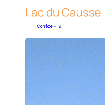
Lac du Causse
Corrèze – 19