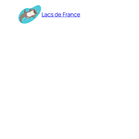
Aller
au
Lacs de France
contenu