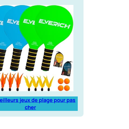
eilleurs jeux de plage pour pas
cher