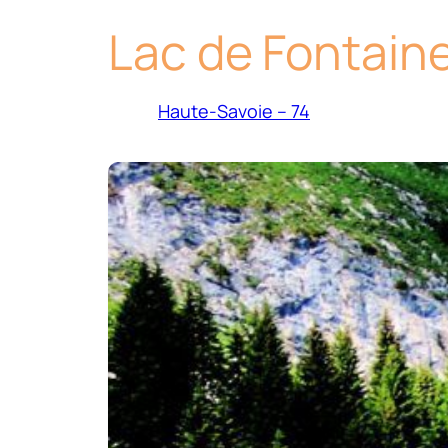
Lac de Fontain
Haute-Savoie – 74