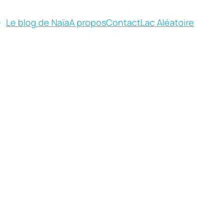
Le blog de Naïa
A propos
Contact
Lac Aléatoire