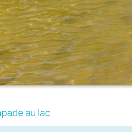
apade au lac