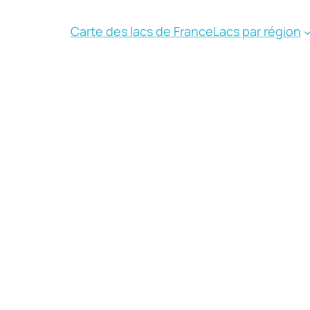
Carte des lacs de France
Lacs par région