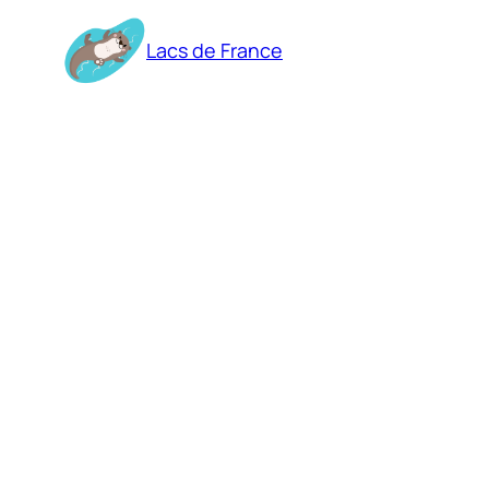
Aller
au
Lacs de France
contenu