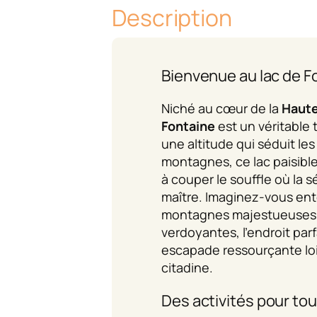
Description
Bienvenue au lac de F
Niché au cœur de la
Haute
Fontaine
est un véritable 
une altitude qui séduit le
montagnes, ce lac paisibl
à couper le souffle où la 
maître. Imaginez-vous ent
montagnes majestueuses e
verdoyantes, l’endroit par
escapade ressourçante loin
citadine.
Des activités pour tou