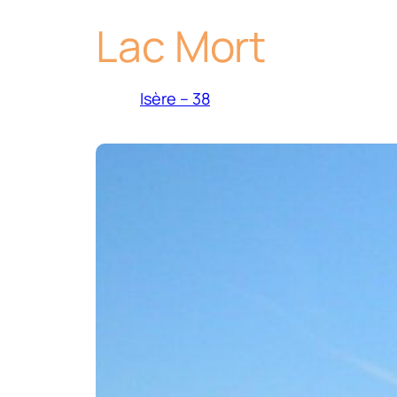
Lac Mort
Isère – 38