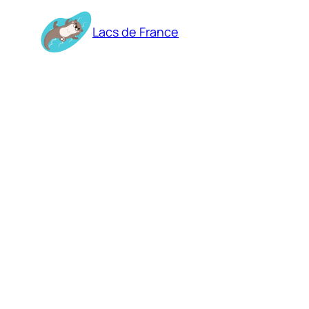
Aller
au
Lacs de France
contenu