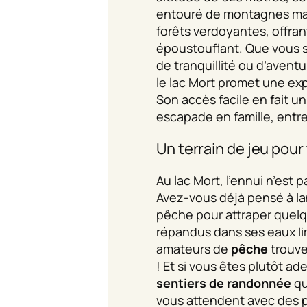
entouré de montagnes ma
forêts verdoyantes, offra
époustouflant. Que vous s
de tranquillité ou d’avent
le lac Mort promet une exp
Son accès facile en fait un
escapade en famille, entre
Un terrain de jeu pour
Au lac Mort, l’ennui n’est
Avez-vous déjà pensé à la
pêche pour attraper quel
répandus dans ses eaux li
amateurs de
pêche
trouve
! Et si vous êtes plutôt ad
sentiers de randonnée
qu
vous attendent avec des 