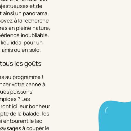
jestueuses et de
nt ainsi un panorama
oyez à la recherche
ures en pleine nature,
érience inoubliable.
 lieu idéal pour un
 amis ou en solo.
 tous les goûts
 pas au programme !
ncer votre canne à
ques poissons
mpides ? Les
ront ici leur bonheur
epte de la balade, les
i entourent le lac
paysages à couper le