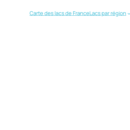
Carte des lacs de France
Lacs par région