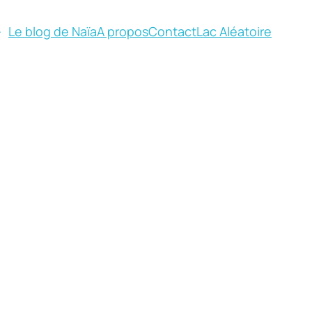
Le blog de Naïa
A propos
Contact
Lac Aléatoire