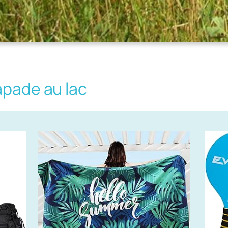
apade au lac