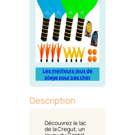
Les meilleurs jeux de
plage pour pas cher
Description
Découvrez le lac
de la Cregut, un