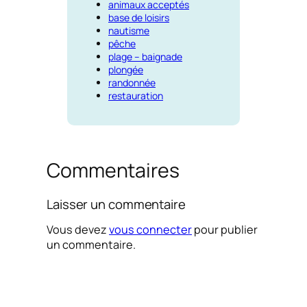
animaux acceptés
base de loisirs
nautisme
pêche
plage – baignade
plongée
randonnée
restauration
Commentaires
Laisser un commentaire
Vous devez
vous connecter
pour publier
un commentaire.