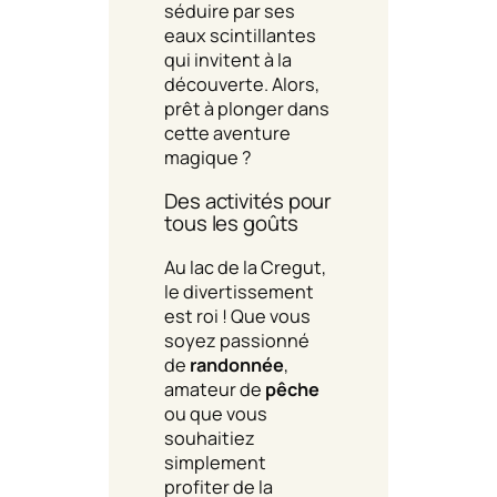
séduire par ses
eaux scintillantes
qui invitent à la
découverte. Alors,
prêt à plonger dans
cette aventure
magique ?
Des activités pour
tous les goûts
Au lac de la Cregut,
le divertissement
est roi ! Que vous
soyez passionné
de
randonnée
,
amateur de
pêche
ou que vous
souhaitiez
simplement
profiter de la