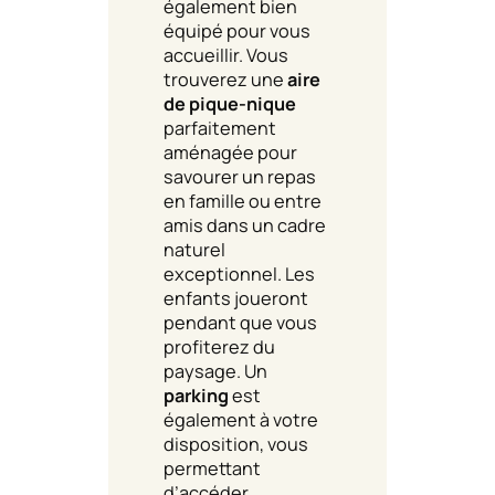
également bien
équipé pour vous
accueillir. Vous
trouverez une
aire
de pique-nique
parfaitement
aménagée pour
savourer un repas
en famille ou entre
amis dans un cadre
naturel
exceptionnel. Les
enfants joueront
pendant que vous
profiterez du
paysage. Un
parking
est
également à votre
disposition, vous
permettant
d’accéder