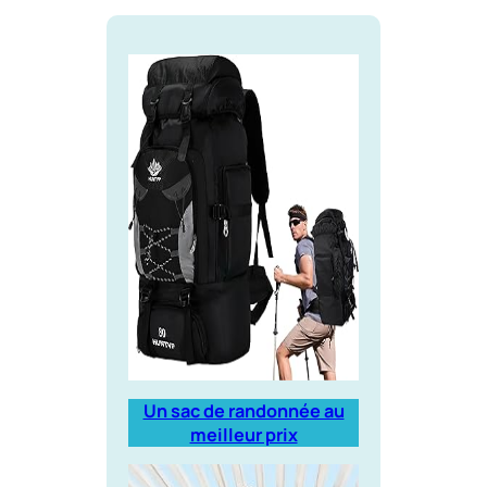
Un sac de randonnée au
meilleur prix