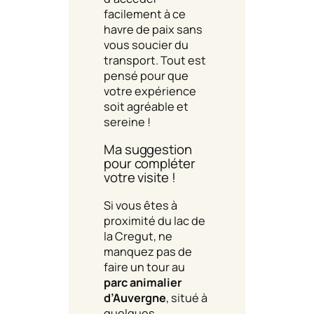
facilement à ce
havre de paix sans
vous soucier du
transport. Tout est
pensé pour que
votre expérience
soit agréable et
sereine !
Ma suggestion
pour compléter
votre visite !
Si vous êtes à
proximité du lac de
la Cregut, ne
manquez pas de
faire un tour au
parc animalier
d’Auvergne
, situé à
quelques