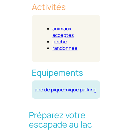
Activités
animaux
acceptés
pêche
randonnée
Equipements
aire de pique-nique
parking
Préparez votre
escapade au lac