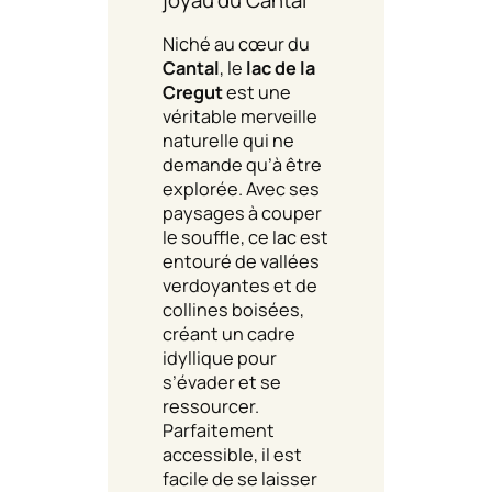
joyau du Cantal
Niché au cœur du
Cantal
, le
lac de la
Cregut
est une
véritable merveille
naturelle qui ne
demande qu’à être
explorée. Avec ses
paysages à couper
le souffle, ce lac est
entouré de vallées
verdoyantes et de
collines boisées,
créant un cadre
idyllique pour
s’évader et se
ressourcer.
Parfaitement
accessible, il est
facile de se laisser