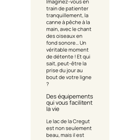
Imaginez-vous en
train de patienter
tranquillement, la
canne à pêche à la
main, avec le chant
des oiseaux en
fond sonore… Un
véritable moment
de détente ! Et qui
sait, peut-être la
prise du jour au
bout de votre ligne
?
Des équipements
qui vous facilitent
la vie
Le lac de la Cregut
est non seulement
beau, mais il est