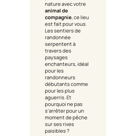
nature avec votre
animal de
compagnie
, ce lieu
est fait pour vous.
Les sentiers de
randonnée
serpentent à
travers des
paysages
enchanteurs, idéal
pour les
randonneurs
débutants comme
pour les plus
aguerris. Et
pourquoi ne pas
s’arrêter pour un
moment de pêche
sur ses rives
paisibles ?