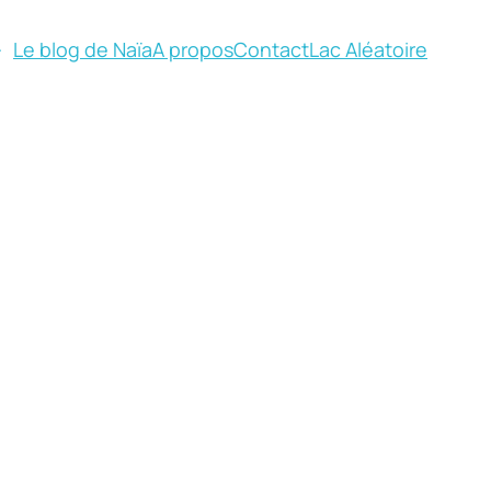
Le blog de Naïa
A propos
Contact
Lac Aléatoire