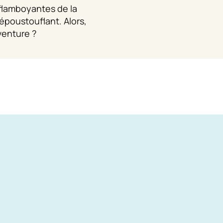
flamboyantes de la
époustouflant. Alors,
venture ?