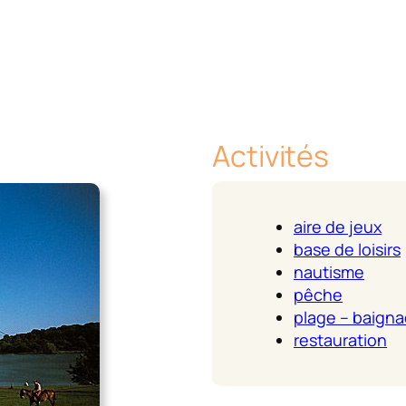
Activités
aire de jeux
base de loisirs
nautisme
pêche
plage – baign
restauration