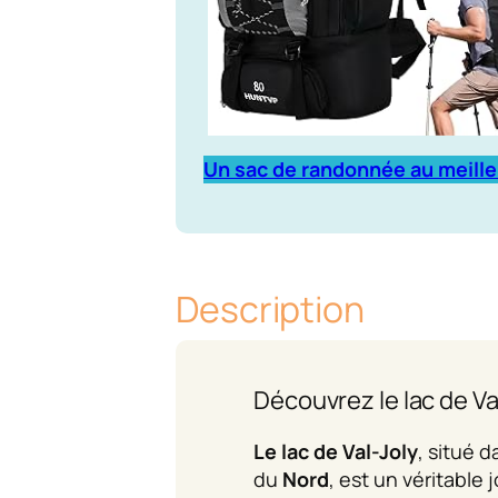
Un sac de randonnée au meille
Description
Découvrez le lac de Va
Le lac de Val-Joly
, situé 
du
Nord
, est un véritable 