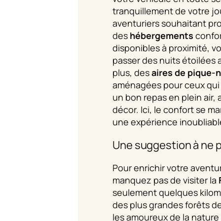
tranquillement de votre jo
aventuriers souhaitant pro
des
hébergements
confor
disponibles à proximité, 
passer des nuits étoilées 
plus, des
aires de pique-
aménagées pour ceux qui 
un bon repas en plein air, 
décor. Ici, le confort se ma
une expérience inoubliabl
Une suggestion à ne 
Pour enrichir votre aventur
manquez pas de visiter la
seulement quelques kilomè
des plus grandes forêts de
les amoureux de la nature