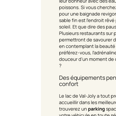
leur bonheur avec des eau
poissons. Si vous cherche
pour une baignade revigor
sable fin est l’endroit rêv
soleil. Et que dire des p
Plusieurs restaurants sur 
permettront de savourer d
en contemplant la beauté 
préférez-vous, l’adrénaline
douceur d’un moment de d
?
Des équipements pen
confort
Le lac de Val-Joly a tout 
accueillir dans les meilleu
trouverez un
parking
spac
votre véhicule en toute séc