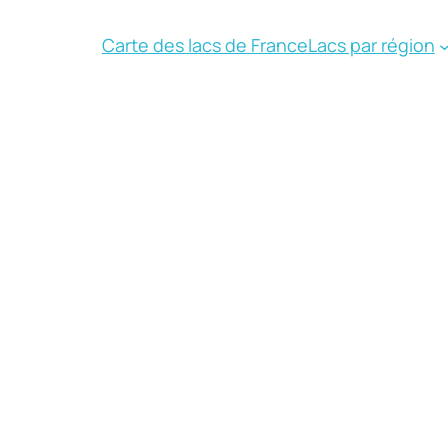
Carte des lacs de France
Lacs par région