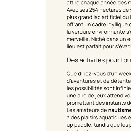
attire chaque année des mil
Avec ses 254 hectares de s
plus grand lac artificiel du
offrant un cadre idyllique
la verdure environnante s’
merveille. Niché dans un é
lieu est parfait pour s’éva
Des activités pour tou
Que diriez-vous d’un wee
d’aventures et de détente 
les possibilités sont infini
une aire de jeux attend vo
promettant des instants de
Les amateurs de
nautism
à des plaisirs aquatiques 
up paddle, tandis que les