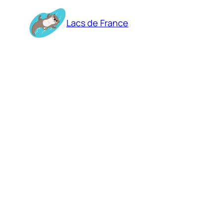
Aller
au
Lacs de France
contenu