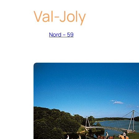
Val-Joly
Nord – 59