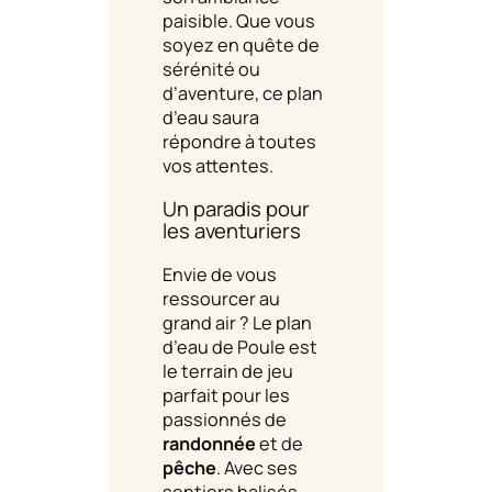
paisible. Que vous
soyez en quête de
sérénité ou
d’aventure, ce plan
d’eau saura
répondre à toutes
vos attentes.
Un paradis pour
les aventuriers
Envie de vous
ressourcer au
grand air ? Le plan
d’eau de Poule est
le terrain de jeu
parfait pour les
passionnés de
randonnée
et de
pêche
. Avec ses
sentiers balisés,