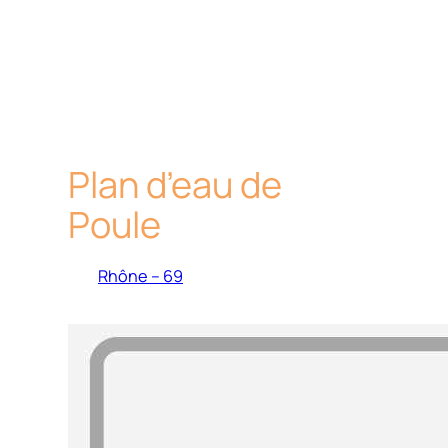
Plan d’eau de
Poule
Rhône – 69