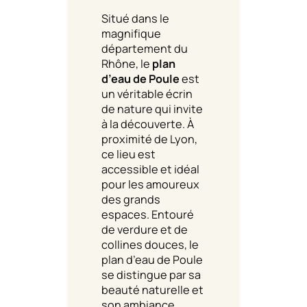
Situé dans le
magnifique
département du
Rhône, le
plan
d’eau de Poule
est
un véritable écrin
de nature qui invite
à la découverte. À
proximité de Lyon,
ce lieu est
accessible et idéal
pour les amoureux
des grands
espaces. Entouré
de verdure et de
collines douces, le
plan d’eau de Poule
se distingue par sa
beauté naturelle et
son ambiance