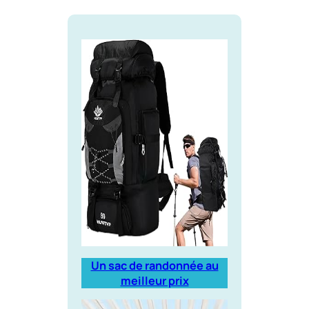
Un sac de randonnée au
meilleur prix