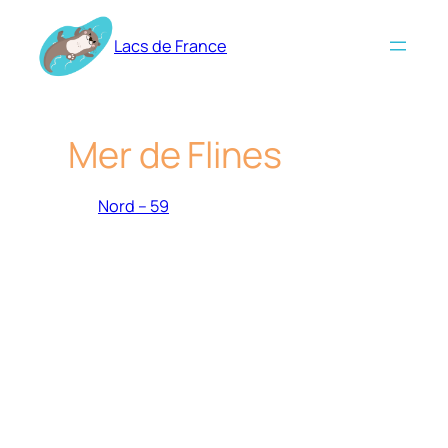
Aller
au
Lacs de France
contenu
Mer de Flines
Nord – 59