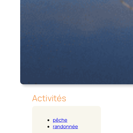
Activités
pêche
randonnée