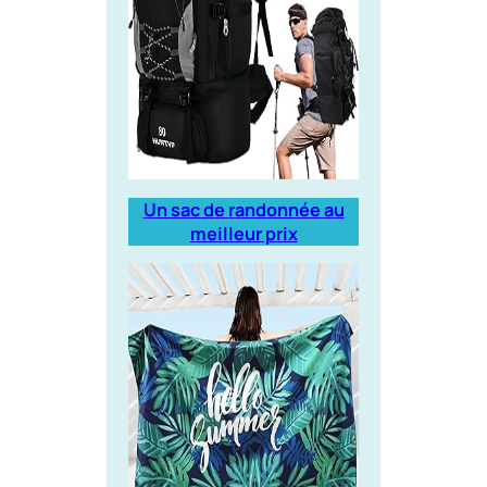
Un sac de randonnée au
meilleur prix