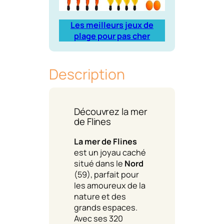
Les meilleurs jeux de
plage pour pas cher
Description
Découvrez la mer
de Flines
La mer de Flines
est un joyau caché
situé dans le
Nord
(59), parfait pour
les amoureux de la
nature et des
grands espaces.
Avec ses 320