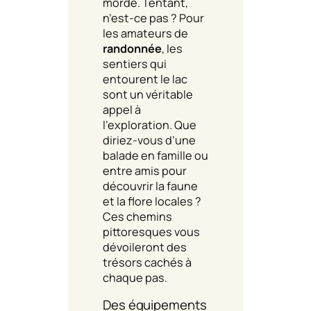
morde. Tentant,
n’est-ce pas ? Pour
les amateurs de
randonnée
, les
sentiers qui
entourent le lac
sont un véritable
appel à
l’exploration. Que
diriez-vous d’une
balade en famille ou
entre amis pour
découvrir la faune
et la flore locales ?
Ces chemins
pittoresques vous
dévoileront des
trésors cachés à
chaque pas.
Des équipements