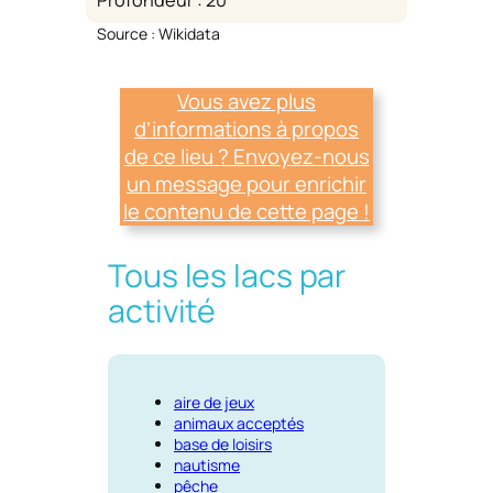
Source : Wikidata
Vous avez plus
d’informations à propos
de ce lieu ? Envoyez-nous
un message pour enrichir
le contenu de cette page !
Tous les lacs par
activité
aire de jeux
animaux acceptés
base de loisirs
nautisme
pêche