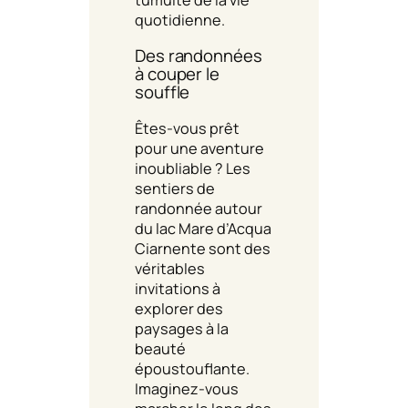
quotidienne.
Des randonnées
à couper le
souffle
Êtes-vous prêt
pour une aventure
inoubliable ? Les
sentiers de
randonnée autour
du lac Mare d’Acqua
Ciarnente sont des
véritables
invitations à
explorer des
paysages à la
beauté
époustouflante.
Imaginez-vous