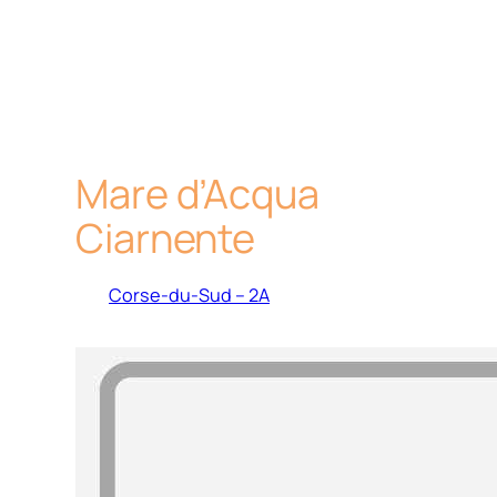
Mare d’Acqua
Ciarnente
Corse-du-Sud – 2A