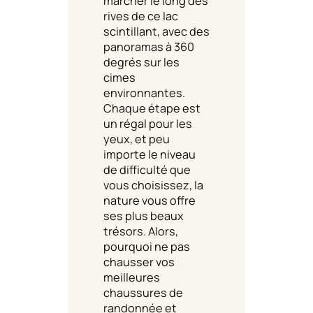
marcher le long des
rives de ce lac
scintillant, avec des
panoramas à 360
degrés sur les
cimes
environnantes.
Chaque étape est
un régal pour les
yeux, et peu
importe le niveau
de difficulté que
vous choisissez, la
nature vous offre
ses plus beaux
trésors. Alors,
pourquoi ne pas
chausser vos
meilleures
chaussures de
randonnée et