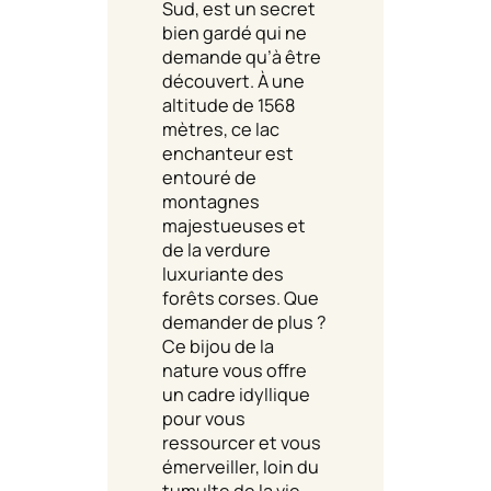
Sud, est un secret
bien gardé qui ne
demande qu’à être
découvert. À une
altitude de 1568
mètres, ce lac
enchanteur est
entouré de
montagnes
majestueuses et
de la verdure
luxuriante des
forêts corses. Que
demander de plus ?
Ce bijou de la
nature vous offre
un cadre idyllique
pour vous
ressourcer et vous
émerveiller, loin du
tumulte de la vie