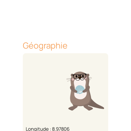
Géographie
Longitude : 8.97806