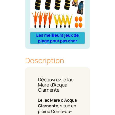
Les meilleurs jeux de
plage pour pas cher
Description
Découvrez le lac
Mare d’Acqua
Ciarnente
Le
lac Mare d’Acqua
Ciarnente
, situé en
pleine Corse-du-