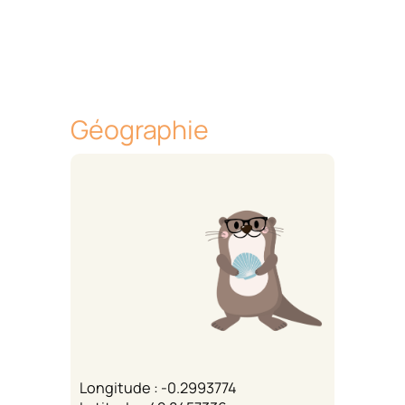
Géographie
Longitude : -0.2993774