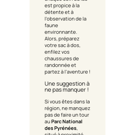
est propice à la
détente et à
l’observation de la
faune
environnante.
Alors, préparez
votre sac à dos,
enfilez vos
chaussures de
randonnée et
partez à l’aventure !
Une suggestion à
ne pas manquer !
Si vous êtes dans la
région, ne manquez
pas de faire un tour
au
Parc National
des Pyrénées
,
situé à proximité.