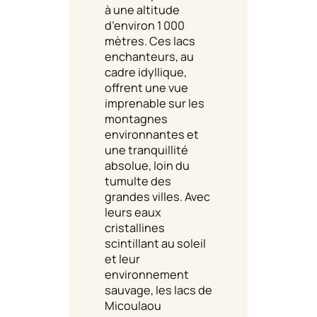
à une altitude
d’environ 1 000
mètres. Ces lacs
enchanteurs, au
cadre idyllique,
offrent une vue
imprenable sur les
montagnes
environnantes et
une tranquillité
absolue, loin du
tumulte des
grandes villes. Avec
leurs eaux
cristallines
scintillant au soleil
et leur
environnement
sauvage, les lacs de
Micoulaou