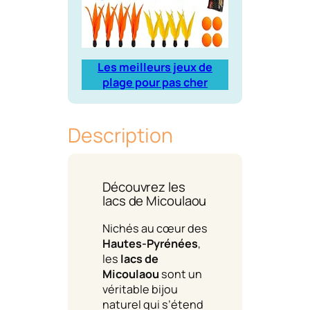
Les meilleurs jeux de
plage pour pas cher
Description
Découvrez les
lacs de Micoulaou
Nichés au cœur des
Hautes-Pyrénées
,
les
lacs de
Micoulaou
sont un
véritable bijou
naturel qui s’étend