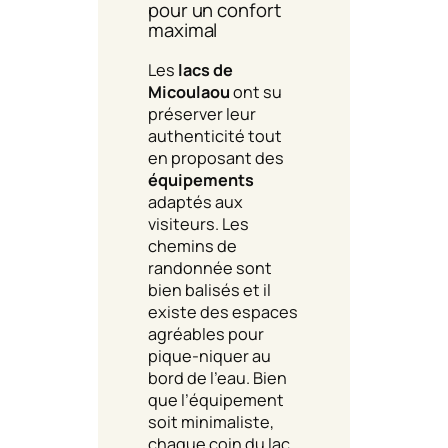
pour un confort
maximal
Les
lacs de
Micoulaou
ont su
préserver leur
authenticité tout
en proposant des
équipements
adaptés aux
visiteurs. Les
chemins de
randonnée sont
bien balisés et il
existe des espaces
agréables pour
pique-niquer au
bord de l’eau. Bien
que l’équipement
soit minimaliste,
chaque coin du lac