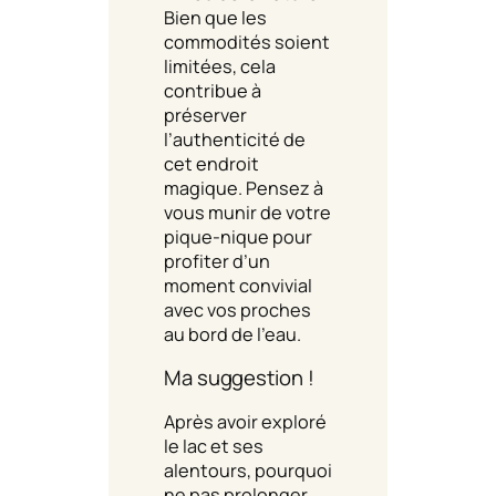
Bien que les
commodités soient
limitées, cela
contribue à
préserver
l’authenticité de
cet endroit
magique. Pensez à
vous munir de votre
pique-nique pour
profiter d’un
moment convivial
avec vos proches
au bord de l’eau.
Ma suggestion !
Après avoir exploré
le lac et ses
alentours, pourquoi
ne pas prolonger