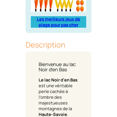
Les meilleurs jeux de
plage pour pas cher
Description
Bienvenue au lac
Noir d’en Bas
Le lac Noir d’en Bas
est une véritable
perle cachée à
l’ombre des
majestueuses
montagnes de la
Haute-Savoie
.