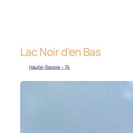
Lac Noir d’en Bas
Haute-Savoie – 74