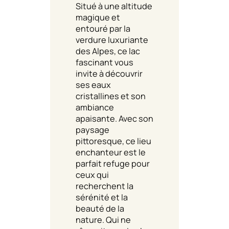
Situé à une altitude
magique et
entouré par la
verdure luxuriante
des Alpes, ce lac
fascinant vous
invite à découvrir
ses eaux
cristallines et son
ambiance
apaisante. Avec son
paysage
pittoresque, ce lieu
enchanteur est le
parfait refuge pour
ceux qui
recherchent la
sérénité et la
beauté de la
nature. Qui ne