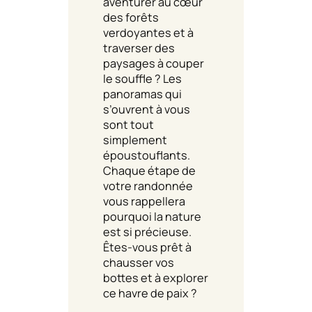
aventurer au cœur
des forêts
verdoyantes et à
traverser des
paysages à couper
le souffle ? Les
panoramas qui
s’ouvrent à vous
sont tout
simplement
époustouflants.
Chaque étape de
votre randonnée
vous rappellera
pourquoi la nature
est si précieuse.
Êtes-vous prêt à
chausser vos
bottes et à explorer
ce havre de paix ?