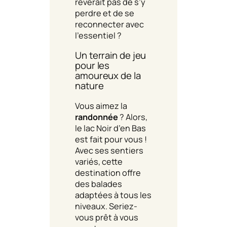
rêverait pas de s’y
perdre et de se
reconnecter avec
l’essentiel ?
Un terrain de jeu
pour les
amoureux de la
nature
Vous aimez la
randonnée
? Alors,
le lac Noir d’en Bas
est fait pour vous !
Avec ses sentiers
variés, cette
destination offre
des balades
adaptées à tous les
niveaux. Seriez-
vous prêt à vous