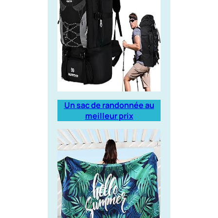
Un sac de randonnée au
meilleur prix