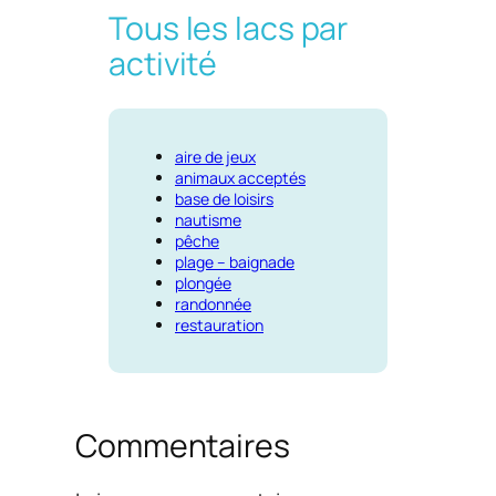
Tous les lacs par
activité
aire de jeux
animaux acceptés
base de loisirs
nautisme
pêche
plage – baignade
plongée
randonnée
restauration
Commentaires