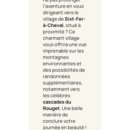
l’aventure en vous
dirigeant vers le
village de
Sixt-Fer-
à-Cheval
, situé à
proximité ? Ce
charmant village
vous offrira une vue
imprenable sur les
montagnes
environnantes et
des possibilités de
randonnées
supplémentaires,
notamment vers
les célèbres
cascades du
Rouget
. Une belle
manière de
conclure votre
journée en beauté !