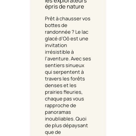
les explorateurs
épris de nature
Prêt à chausser vos
bottes de
randonnée ? Le lac
glacé d’Oô est une
invitation
irrésistible à
l’aventure. Avec ses
sentiers sinueux
qui serpentent à
travers les forêts
denses et les
prairies fleuries,
chaque pas vous
rapproche de
panoramas
inoubliables. Quoi
de plus dépaysant
que de