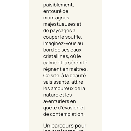
paisiblement,
entouré de
montagnes
majestueuses et
de paysages à
couper le souffle.
Imaginez-vous au
bord de ses eaux
cristallines, où le
calme et la sérénité
règnent en maîtres.
Ce site, à la beauté
saisissante, attire
les amoureux de la
nature et les
aventuriers en
quête d’évasion et
de contemplation.
Un parcours pour