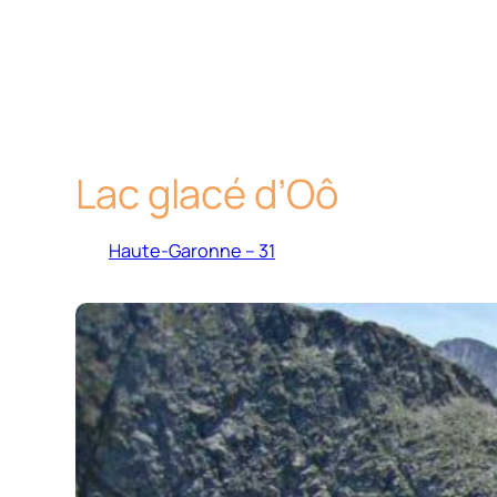
Lac glacé d’Oô
Haute-Garonne – 31