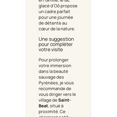
glacé d’Oô propose
un cadre parfait
pour une journée
de détente au
cœur de la nature.
Une suggestion
pour compléter
votre visite
Pour prolonger
votre immersion
dans la beauté
sauvage des
Pyrénées, je vous
recommande de
vous diriger vers le
village de
Saint-
Beat
, situé à
proximité. Ce