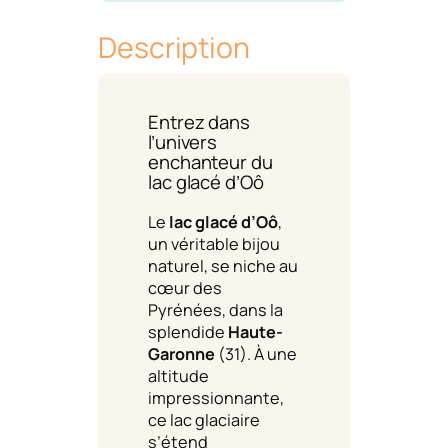
Description
Entrez dans
l’univers
enchanteur du
lac glacé d’Oô
Le
lac glacé d’Oô
,
un véritable bijou
naturel, se niche au
cœur des
Pyrénées, dans la
splendide
Haute-
Garonne
(31). À une
altitude
impressionnante,
ce lac glaciaire
s’étend