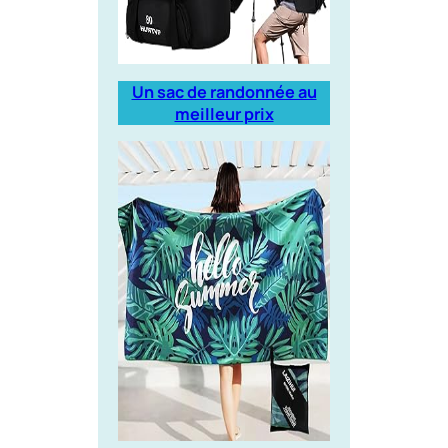
Un sac de randonnée au
meilleur prix