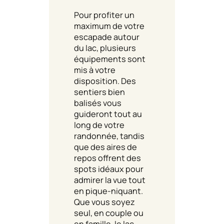
Pour profiter un
maximum de votre
escapade autour
du lac, plusieurs
équipements sont
mis à votre
disposition. Des
sentiers bien
balisés vous
guideront tout au
long de votre
randonnée, tandis
que des aires de
repos offrent des
spots idéaux pour
admirer la vue tout
en pique-niquant.
Que vous soyez
seul, en couple ou
en famille, le lac