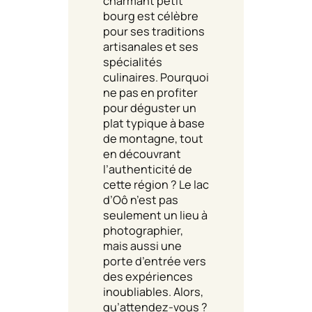
charmant petit
bourg est célèbre
pour ses traditions
artisanales et ses
spécialités
culinaires. Pourquoi
ne pas en profiter
pour déguster un
plat typique à base
de montagne, tout
en découvrant
l’authenticité de
cette région ? Le lac
d’Oô n’est pas
seulement un lieu à
photographier,
mais aussi une
porte d’entrée vers
des expériences
inoubliables. Alors,
qu’attendez-vous ?