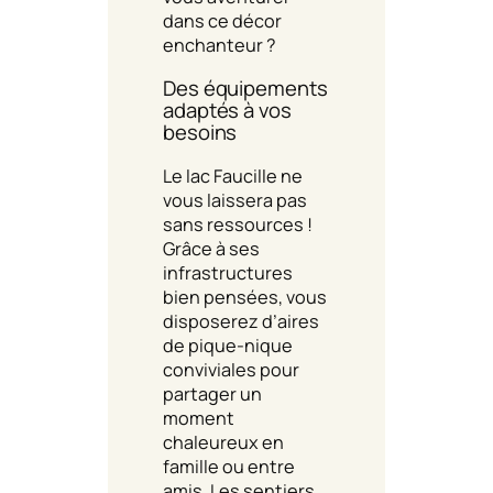
dans ce décor
enchanteur ?
Des équipements
adaptés à vos
besoins
Le lac Faucille ne
vous laissera pas
sans ressources !
Grâce à ses
infrastructures
bien pensées, vous
disposerez d’aires
de pique-nique
conviviales pour
partager un
moment
chaleureux en
famille ou entre
amis. Les sentiers