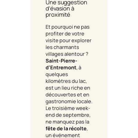
Une suggestion
d’évasion à
proximité
Et pourquoi ne pas
profiter de votre
visite pour explorer
les charmants
villages alentour ?
Saint-Pierre-
d’Entremont
, à
quelques
kilomètres du lac,
est un lieu riche en
découvertes et en
gastronomie locale.
Le troisième week-
end de septembre,
ne manquez pas la
fête de la récolte
,
un événement