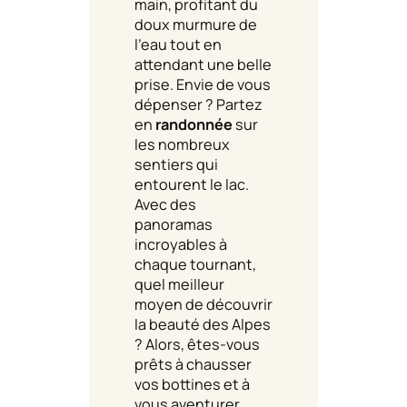
main, profitant du
doux murmure de
l’eau tout en
attendant une belle
prise. Envie de vous
dépenser ? Partez
en
randonnée
sur
les nombreux
sentiers qui
entourent le lac.
Avec des
panoramas
incroyables à
chaque tournant,
quel meilleur
moyen de découvrir
la beauté des Alpes
? Alors, êtes-vous
prêts à chausser
vos bottines et à
vous aventurer