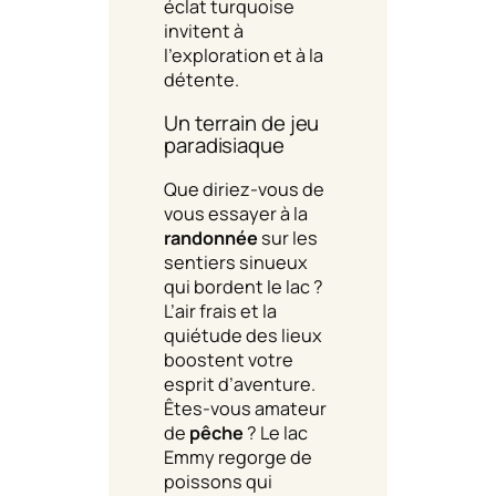
éclat turquoise
invitent à
l’exploration et à la
détente.
Un terrain de jeu
paradisiaque
Que diriez-vous de
vous essayer à la
randonnée
sur les
sentiers sinueux
qui bordent le lac ?
L’air frais et la
quiétude des lieux
boostent votre
esprit d’aventure.
Êtes-vous amateur
de
pêche
? Le lac
Emmy regorge de
poissons qui