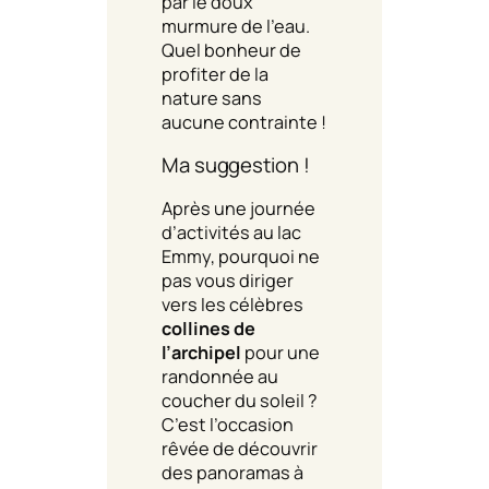
par le doux
murmure de l’eau.
Quel bonheur de
profiter de la
nature sans
aucune contrainte !
Ma suggestion !
Après une journée
d’activités au lac
Emmy, pourquoi ne
pas vous diriger
vers les célèbres
collines de
l’archipel
pour une
randonnée au
coucher du soleil ?
C’est l’occasion
rêvée de découvrir
des panoramas à