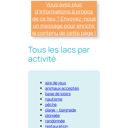
Vous avez plus
d’informations à propos
de ce lieu ? Envoyez-nous
un message pour enrichir
le contenu de cette page !
Tous les lacs par
activité
aire de jeux
animaux acceptés
base de loisirs
nautisme
pêche
plage – baignade
plongée
randonnée
restauration