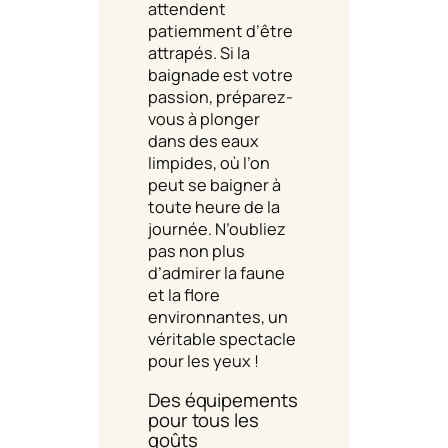
attendent
patiemment d’être
attrapés. Si la
baignade est votre
passion, préparez-
vous à plonger
dans des eaux
limpides, où l’on
peut se baigner à
toute heure de la
journée. N’oubliez
pas non plus
d’admirer la faune
et la flore
environnantes, un
véritable spectacle
pour les yeux !
Des équipements
pour tous les
goûts