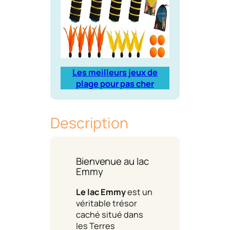
Les meilleurs jeux de
plage pour pas cher
Description
Bienvenue au lac
Emmy
Le lac Emmy
est un
véritable trésor
caché situé dans
les Terres