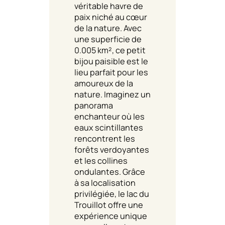
véritable havre de
paix niché au cœur
de la nature. Avec
une superficie de
0.005 km², ce petit
bijou paisible est le
lieu parfait pour les
amoureux de la
nature. Imaginez un
panorama
enchanteur où les
eaux scintillantes
rencontrent les
forêts verdoyantes
et les collines
ondulantes. Grâce
à sa localisation
privilégiée, le lac du
Trouillot offre une
expérience unique