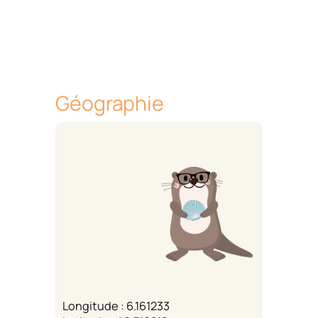
Géographie
Longitude : 6.161233