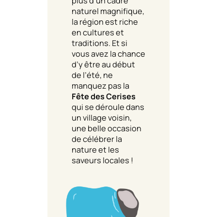
plus d’un cadre
naturel magnifique,
la région est riche
en cultures et
traditions. Et si
vous avez la chance
d’y être au début
de l’été, ne
manquez pas la
Fête des Cerises
qui se déroule dans
un village voisin,
une belle occasion
de célébrer la
nature et les
saveurs locales !