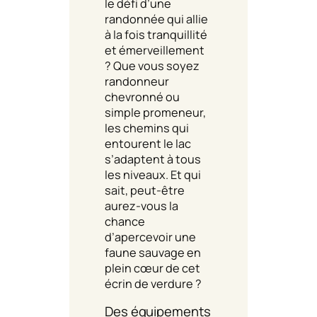
le défi d’une
randonnée qui allie
à la fois tranquillité
et émerveillement
? Que vous soyez
randonneur
chevronné ou
simple promeneur,
les chemins qui
entourent le lac
s’adaptent à tous
les niveaux. Et qui
sait, peut-être
aurez-vous la
chance
d’apercevoir une
faune sauvage en
plein cœur de cet
écrin de verdure ?
Des équipements