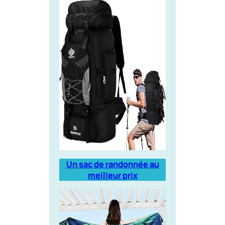
Un sac de randonnée au
meilleur prix