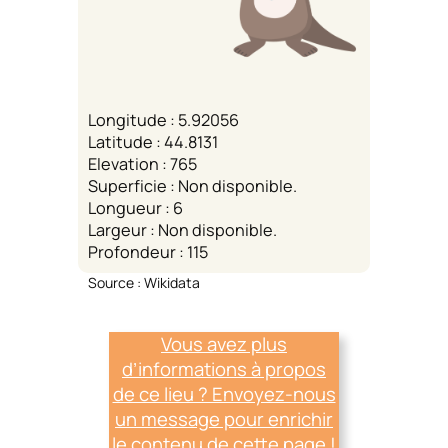
Longitude : 5.92056
Latitude : 44.8131
Elevation : 765
Superficie : Non disponible.
Longueur : 6
Largeur : Non disponible.
Profondeur : 115
Source : Wikidata
Vous avez plus
d’informations à propos
de ce lieu ? Envoyez-nous
un message pour enrichir
le contenu de cette page !