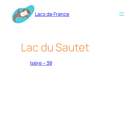
Aller
au
Lacs de France
contenu
Lac du Sautet
Isère – 38