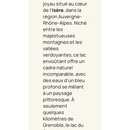
joyau situé au cœur
de l’
Isère
, dans la
région Auvergne-
Rhône-Alpes. Niché
entre les
majestueuses
montagnes et les
vallées
verdoyantes, ce lac
envoûtant offre un
cadre naturel
incomparable, avec
des eaux d’un bleu
profond se mêlant
à un paysage
pittoresque. À
seulement
quelques
kilomètres de
Grenoble, le lac du