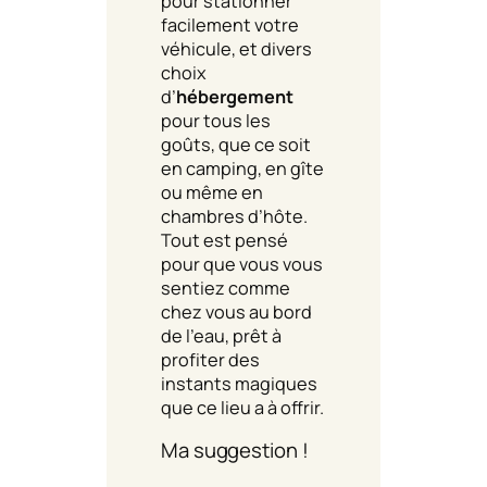
pour stationner
facilement votre
véhicule, et divers
choix
d’
hébergement
pour tous les
goûts, que ce soit
en camping, en gîte
ou même en
chambres d’hôte.
Tout est pensé
pour que vous vous
sentiez comme
chez vous au bord
de l’eau, prêt à
profiter des
instants magiques
que ce lieu a à offrir.
Ma suggestion !