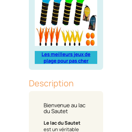
Les meilleurs jeux de
plage pour pas cher
Description
Bienvenue au lac
du Sautet
Le lac du Sautet
est un véritable