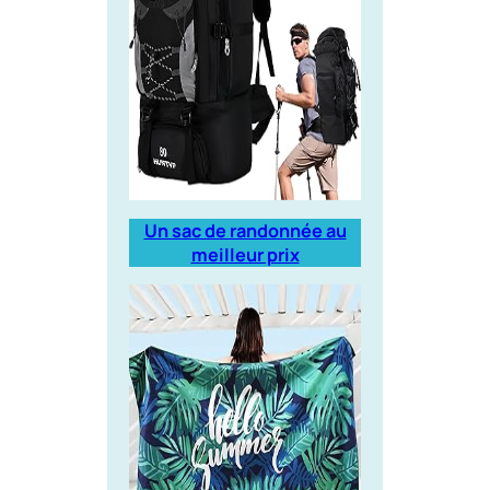
Un sac de randonnée au
meilleur prix