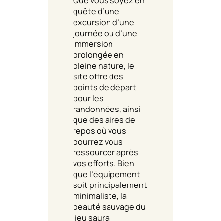
Que vous soyez en
quête d’une
excursion d’une
journée ou d’une
immersion
prolongée en
pleine nature, le
site offre des
points de départ
pour les
randonnées, ainsi
que des aires de
repos où vous
pourrez vous
ressourcer après
vos efforts. Bien
que l’équipement
soit principalement
minimaliste, la
beauté sauvage du
lieu saura