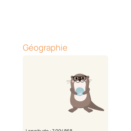
Géographie
Longitude : 7.094868