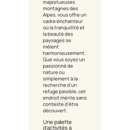
majestueuses
montagnes des
Alpes, vous offre un
cadre enchanteur
où la tranquillité et
la beauté des
paysages se
mêlent
harmonieusement.
Que vous soyez un
passionné de
nature ou
simplement à la
recherche d’un
refuge paisible, cet
endroit mérite sans
conteste d’être
découvert.
Une palette
d’activités à