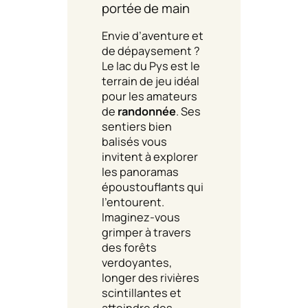
portée de main
Envie d’aventure et
de dépaysement ?
Le lac du Pys est le
terrain de jeu idéal
pour les amateurs
de
randonnée
. Ses
sentiers bien
balisés vous
invitent à explorer
les panoramas
époustouflants qui
l’entourent.
Imaginez-vous
grimper à travers
des forêts
verdoyantes,
longer des rivières
scintillantes et
atteindre des