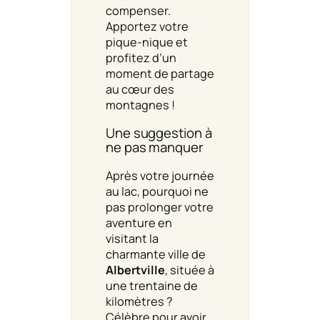
compenser.
Apportez votre
pique-nique et
profitez d’un
moment de partage
au cœur des
montagnes !
Une suggestion à
ne pas manquer
Après votre journée
au lac, pourquoi ne
pas prolonger votre
aventure en
visitant la
charmante ville de
Albertville
, située à
une trentaine de
kilomètres ?
Célèbre pour avoir