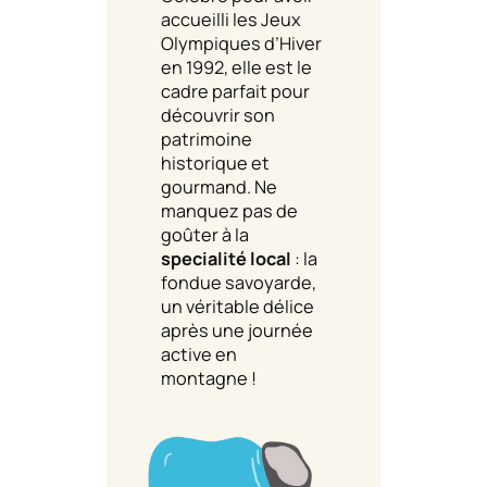
accueilli les Jeux
Olympiques d’Hiver
en 1992, elle est le
cadre parfait pour
découvrir son
patrimoine
historique et
gourmand. Ne
manquez pas de
goûter à la
specialité local
: la
fondue savoyarde,
un véritable délice
après une journée
active en
montagne !