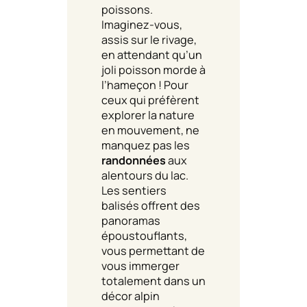
poissons.
Imaginez-vous,
assis sur le rivage,
en attendant qu’un
joli poisson morde à
l’hameçon ! Pour
ceux qui préfèrent
explorer la nature
en mouvement, ne
manquez pas les
randonnées
aux
alentours du lac.
Les sentiers
balisés offrent des
panoramas
époustouflants,
vous permettant de
vous immerger
totalement dans un
décor alpin