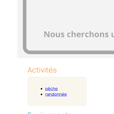
Activités
pêche
randonnée