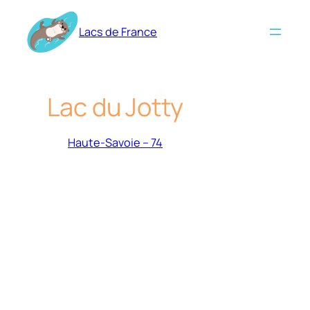
Aller
au
Lacs de France
contenu
Lac du Jotty
Haute-Savoie – 74