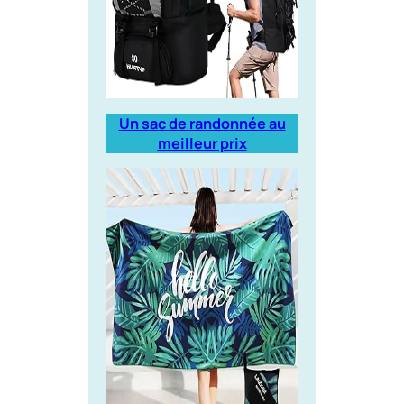
Un sac de randonnée au
meilleur prix