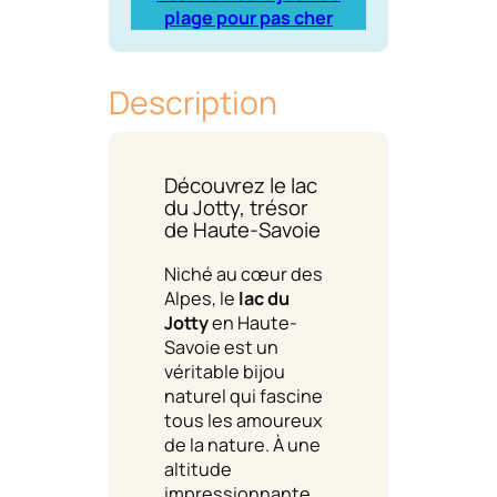
plage pour pas cher
Description
Découvrez le lac
du Jotty, trésor
de Haute-Savoie
Niché au cœur des
Alpes, le
lac du
Jotty
en Haute-
Savoie est un
véritable bijou
naturel qui fascine
tous les amoureux
de la nature. À une
altitude
impressionnante,