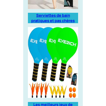
Serviettes de bain
pratiques et pas chères
Les meilleurs jeux de