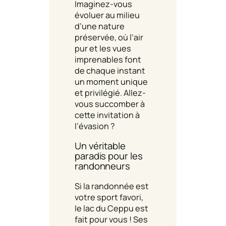
Imaginez-vous
évoluer au milieu
d’une nature
préservée, où l’air
pur et les vues
imprenables font
de chaque instant
un moment unique
et privilégié. Allez-
vous succomber à
cette invitation à
l’évasion ?
Un véritable
paradis pour les
randonneurs
Si la randonnée est
votre sport favori,
le lac du Ceppu est
fait pour vous ! Ses