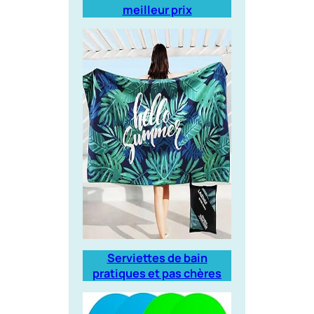
meilleur prix
Serviettes de bain
pratiques et pas chères