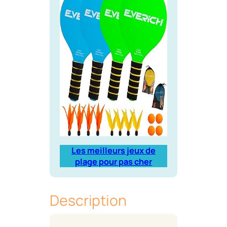
Les meilleurs jeux de
plage pour pas cher
Description