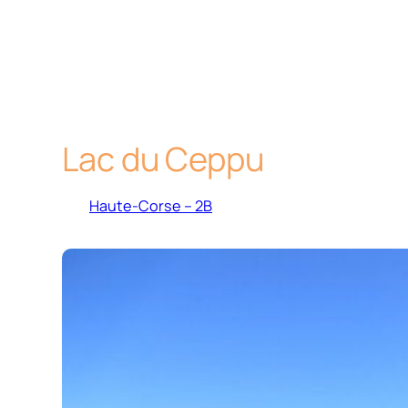
Lac du Ceppu
Haute-Corse – 2B