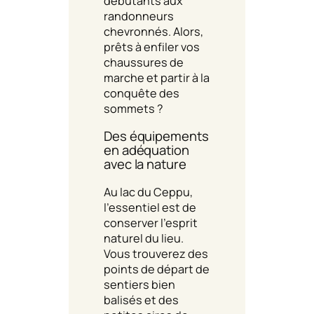
débutants aux
randonneurs
chevronnés. Alors,
prêts à enfiler vos
chaussures de
marche et partir à la
conquête des
sommets ?
Des équipements
en adéquation
avec la nature
Au lac du Ceppu,
l’essentiel est de
conserver l’esprit
naturel du lieu.
Vous trouverez des
points de départ de
sentiers bien
balisés et des