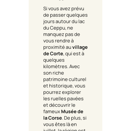
Si vous avez prévu
de passer quelques
jours autour du lac
du Ceppu, ne
manquez pas de
vous rendre à
proximité au
village
de Corte
, qui est à
quelques
kilomètres. Avec
son riche
patrimoine culturel
et historique, vous
pourrez explorer
les ruelles pavées
et découvrir le
fameux
Musée de
la Corse
. De plus, si
vous êtes là en
juillet, la région est