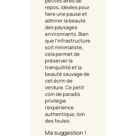
petites aires de
repos, idéales pour
faire une pause et
admirer la beauté
des paysages
environnants. Bien
que l’infrastructure
soit minimaliste,
cela permet de
préserver la
tranquillité et la
beauté sauvage de
cet écrin de
verdure. Ce petit
coin de paradis
privilégie
l’expérience
authentique, loin
des foules.
Ma suggestion !