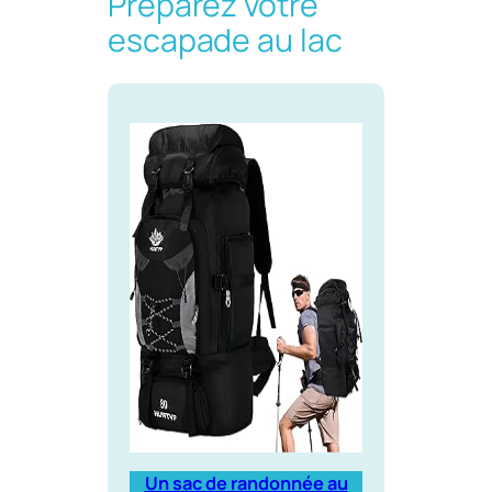
Préparez votre
escapade au lac
Un sac de randonnée au