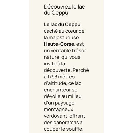
Découvrez le lac
du Ceppu
Le lac du Ceppu
,
caché au cœur de
la majestueuse
Haute-Corse
, est
un véritable trésor
naturel qui vous
invite à la
découverte. Perché
à 1793 mètres
d’altitude, ce lac
enchanteur se
dévoile au milieu
d’un paysage
montagneux
verdoyant, offrant
des panoramas à
couper le souffle.