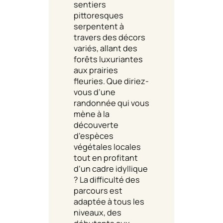
sentiers
pittoresques
serpentent à
travers des décors
variés, allant des
forêts luxuriantes
aux prairies
fleuries. Que diriez-
vous d’une
randonnée qui vous
mène à la
découverte
d’espèces
végétales locales
tout en profitant
d’un cadre idyllique
? La difficulté des
parcours est
adaptée à tous les
niveaux, des