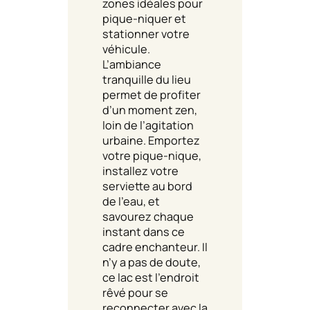
zones idéales pour
pique-niquer et
stationner votre
véhicule.
L’ambiance
tranquille du lieu
permet de profiter
d’un moment zen,
loin de l’agitation
urbaine. Emportez
votre pique-nique,
installez votre
serviette au bord
de l’eau, et
savourez chaque
instant dans ce
cadre enchanteur. Il
n’y a pas de doute,
ce lac est l’endroit
rêvé pour se
reconnecter avec la