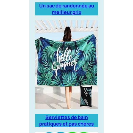
Un sac de randonnée au
meilleur prix
Serviettes de bain
pratiques et pas chères