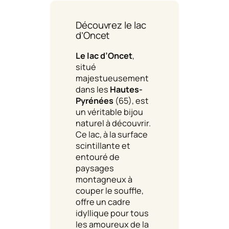
Découvrez le lac
d’Oncet
Le lac d’Oncet
,
situé
majestueusement
dans les
Hautes-
Pyrénées
(65), est
un véritable bijou
naturel à découvrir.
Ce lac, à la surface
scintillante et
entouré de
paysages
montagneux à
couper le souffle,
offre un cadre
idyllique pour tous
les amoureux de la