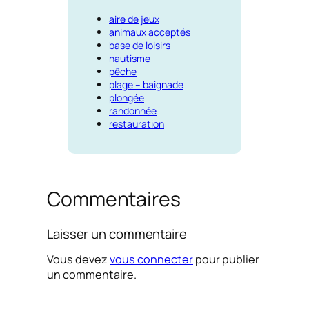
aire de jeux
animaux acceptés
base de loisirs
nautisme
pêche
plage – baignade
plongée
randonnée
restauration
Commentaires
Laisser un commentaire
Vous devez
vous connecter
pour publier
un commentaire.