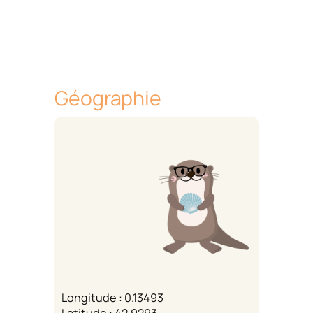
Géographie
Longitude : 0.13493
Latitude : 42.9293