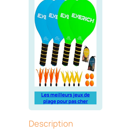
Les meilleurs jeux de
plage pour pas cher
Description