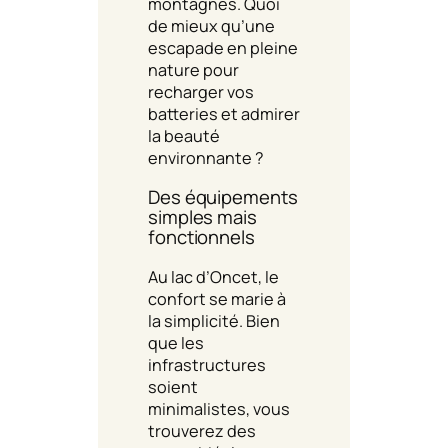
montagnes. Quoi
de mieux qu’une
escapade en pleine
nature pour
recharger vos
batteries et admirer
la beauté
environnante ?
Des équipements
simples mais
fonctionnels
Au lac d’Oncet, le
confort se marie à
la simplicité. Bien
que les
infrastructures
soient
minimalistes, vous
trouverez des