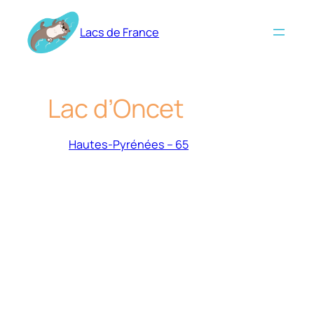
Aller
au
Lacs de France
contenu
Lac d’Oncet
Hautes-Pyrénées – 65