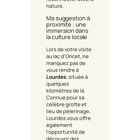
nature.
Ma suggestion à
proximité : une
immersion dans
la culture locale
Lors de votre visite
au lac d’Oncet, ne
manquez pas de
vous rendre à
Lourdes
, située à
quelques
kilomètres de là.
Connue pour sa
célèbre grotte et
lieu de pèlerinage,
Lourdes vous offre
également
l’opportunité de
découvrir des