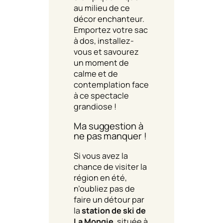
au milieu de ce
décor enchanteur.
Emportez votre sac
à dos, installez-
vous et savourez
un moment de
calme et de
contemplation face
à ce spectacle
grandiose !
Ma suggestion à
ne pas manquer !
Si vous avez la
chance de visiter la
région en été,
n’oubliez pas de
faire un détour par
la
station de ski de
La Mongie
, située à