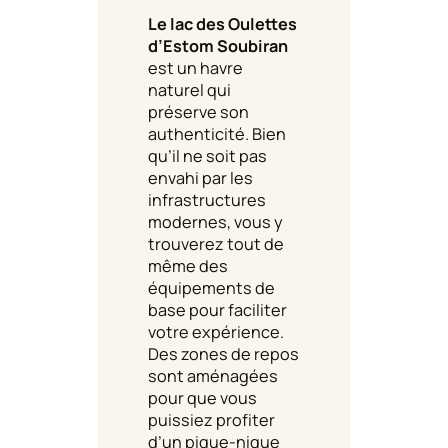
Le lac des Oulettes
d’Estom Soubiran
est un havre
naturel qui
préserve son
authenticité. Bien
qu’il ne soit pas
envahi par les
infrastructures
modernes, vous y
trouverez tout de
même des
équipements de
base pour faciliter
votre expérience.
Des zones de repos
sont aménagées
pour que vous
puissiez profiter
d’un pique-nique