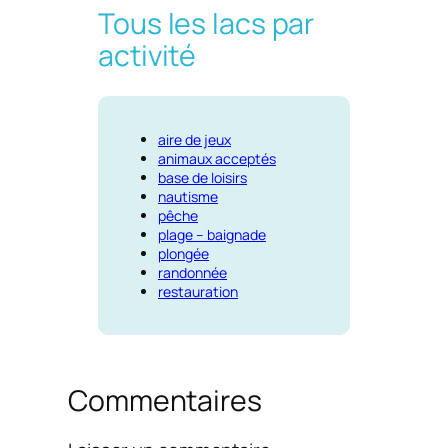
Tous les lacs par
activité
aire de jeux
animaux acceptés
base de loisirs
nautisme
pêche
plage – baignade
plongée
randonnée
restauration
Commentaires