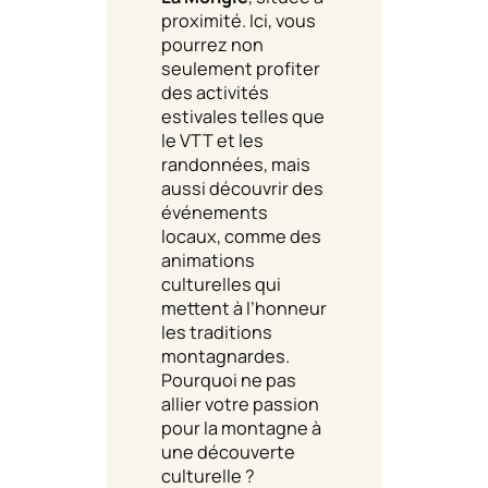
proximité. Ici, vous
pourrez non
seulement profiter
des activités
estivales telles que
le VTT et les
randonnées, mais
aussi découvrir des
événements
locaux, comme des
animations
culturelles qui
mettent à l’honneur
les traditions
montagnardes.
Pourquoi ne pas
allier votre passion
pour la montagne à
une découverte
culturelle ?