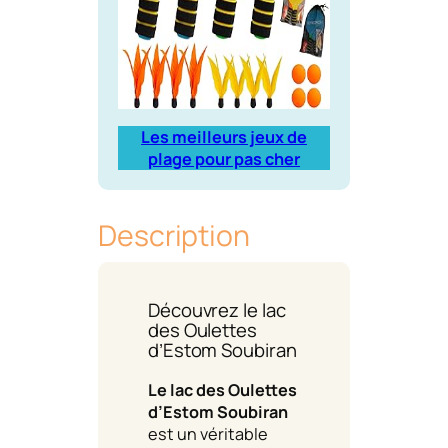
Les meilleurs jeux de
plage pour pas cher
Description
Découvrez le lac
des Oulettes
d’Estom Soubiran
Le lac des Oulettes
d’Estom Soubiran
est un véritable