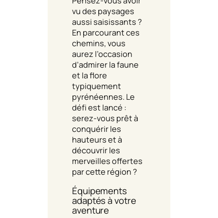
Pensez-vous avoir
vu des paysages
aussi saisissants ?
En parcourant ces
chemins, vous
aurez l’occasion
d’admirer la faune
et la flore
typiquement
pyrénéennes. Le
défi est lancé :
serez-vous prêt à
conquérir les
hauteurs et à
découvrir les
merveilles offertes
par cette région ?
Équipements
adaptés à votre
aventure