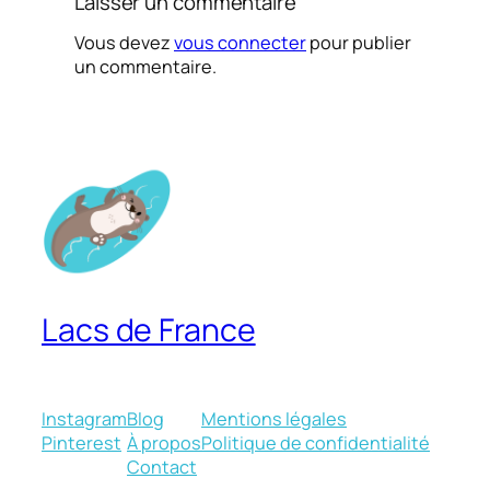
Laisser un commentaire
Vous devez
vous connecter
pour publier
un commentaire.
Lacs de France
Instagram
Blog
Mentions légales
Pinterest
À propos
Politique de confidentialité
Contact