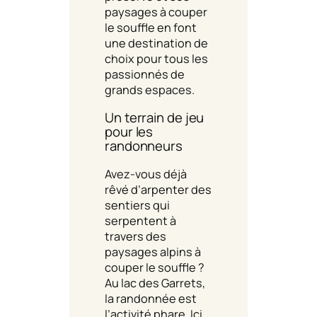
paysages à couper
le souffle en font
une destination de
choix pour tous les
passionnés de
grands espaces.
Un terrain de jeu
pour les
randonneurs
Avez-vous déjà
rêvé d’arpenter des
sentiers qui
serpentent à
travers des
paysages alpins à
couper le souffle ?
Au lac des Garrets,
la randonnée est
l’activité phare. Ici,