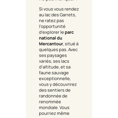
Si vous vous rendez
au lac des Garrets,
ne ratez pas
l’opportunité
d’explorer le
parc
national du
Mercantour
, situé à
quelques pas. Avec
ses paysages
variés, ses lacs
d’altitude, et sa
faune sauvage
exceptionnelle,
vous y découvrirez
des sentiers de
randonnée de
renommée
mondiale. Vous
pourriez même