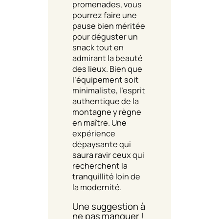
promenades, vous
pourrez faire une
pause bien méritée
pour déguster un
snack tout en
admirant la beauté
des lieux. Bien que
l’équipement soit
minimaliste, l’esprit
authentique de la
montagne y règne
en maître. Une
expérience
dépaysante qui
saura ravir ceux qui
recherchent la
tranquillité loin de
la modernité.
Une suggestion à
ne pas manquer !