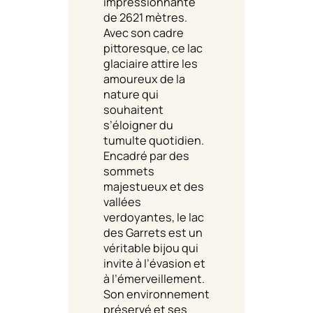
impressionnante
de 2621 mètres.
Avec son cadre
pittoresque, ce lac
glaciaire attire les
amoureux de la
nature qui
souhaitent
s’éloigner du
tumulte quotidien.
Encadré par des
sommets
majestueux et des
vallées
verdoyantes, le lac
des Garrets est un
véritable bijou qui
invite à l’évasion et
à l’émerveillement.
Son environnement
préservé et ses