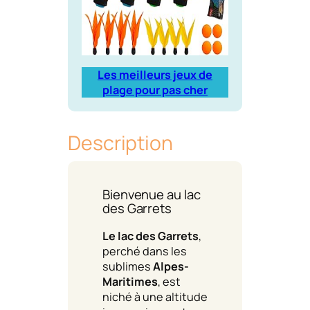
Les meilleurs jeux de
plage pour pas cher
Description
Bienvenue au lac
des Garrets
Le lac des Garrets
,
perché dans les
sublimes
Alpes-
Maritimes
, est
niché à une altitude