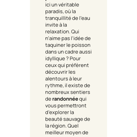
ici un véritable
paradis, où la
tranquillité de l’eau
invite à la
relaxation. Qui
n’aime pas l’idée de
taquiner le poisson
dans un cadre aussi
idyllique ? Pour
ceux qui préfèrent
découvrir les
alentours à leur
rythme, il existe de
nombreux sentiers
de
randonnée
qui
vous permettront
d’explorer la
beauté sauvage de
la région. Quel
meilleur moyen de