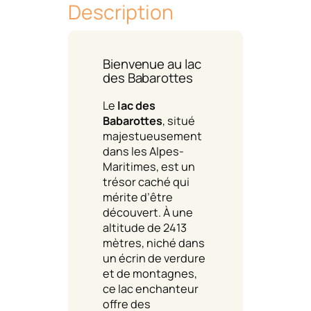
Description
Bienvenue au lac
des Babarottes
Le
lac des
Babarottes
, situé
majestueusement
dans les Alpes-
Maritimes, est un
trésor caché qui
mérite d’être
découvert. À une
altitude de 2413
mètres, niché dans
un écrin de verdure
et de montagnes,
ce lac enchanteur
offre des