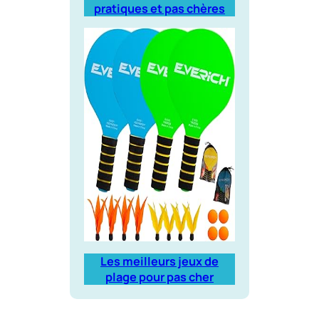
pratiques et pas chères
Les meilleurs jeux de
plage pour pas cher