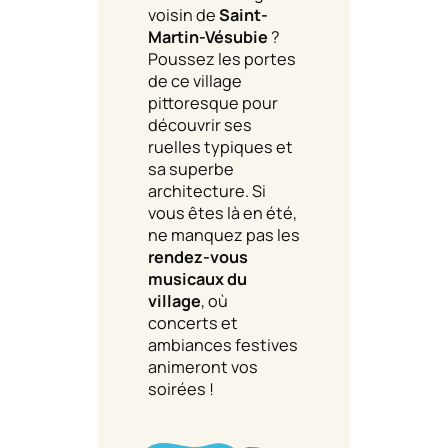
voisin de
Saint-
Martin-Vésubie
?
Poussez les portes
de ce village
pittoresque pour
découvrir ses
ruelles typiques et
sa superbe
architecture. Si
vous êtes là en été,
ne manquez pas les
rendez-vous
musicaux du
village
, où
concerts et
ambiances festives
animeront vos
soirées !