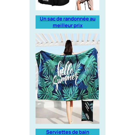
Un sac de randonnée au
meilleur prix
Serviettes de bain