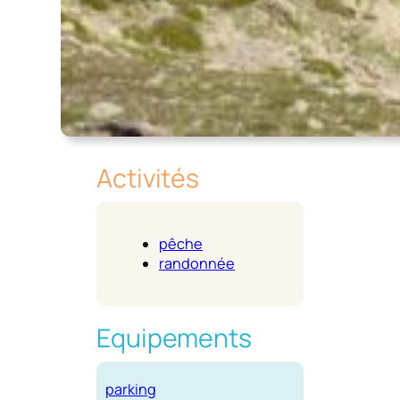
Activités
pêche
randonnée
Equipements
parking