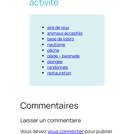
activité
aire de jeux
animaux acceptés
base de loisirs
nautisme
pêche
plage – baignade
plongée
randonnée
restauration
Commentaires
Laisser un commentaire
Vous devez
vous connecter
pour publier