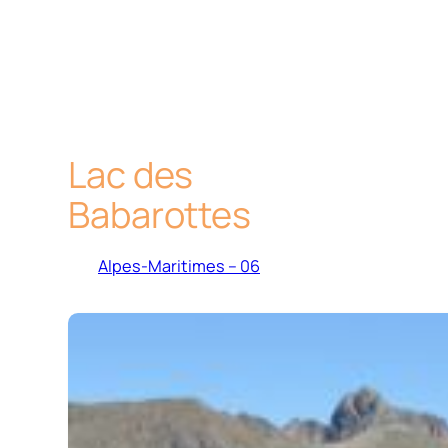
Lac des
Babarottes
Alpes-Maritimes – 06