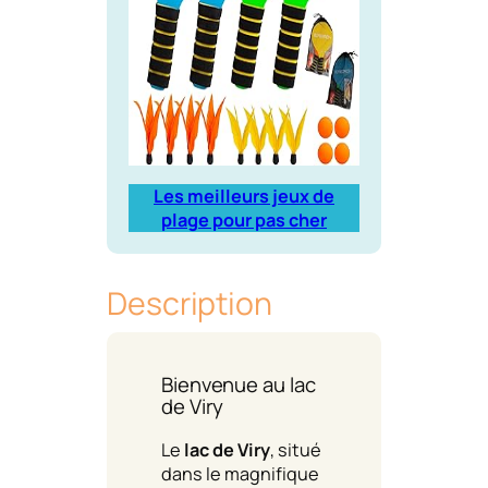
Les meilleurs jeux de
plage pour pas cher
Description
Bienvenue au lac
de Viry
Le
lac de Viry
, situé
dans le magnifique