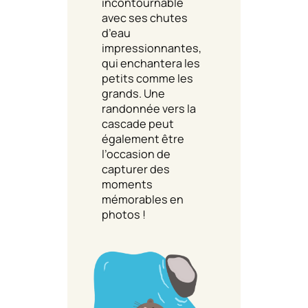
incontournable
avec ses chutes
d’eau
impressionnantes,
qui enchantera les
petits comme les
grands. Une
randonnée vers la
cascade peut
également être
l’occasion de
capturer des
moments
mémorables en
photos !