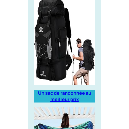
Un sac de randonnée au
meilleur prix