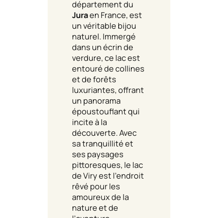
département du
Jura
en France, est
un véritable bijou
naturel. Immergé
dans un écrin de
verdure, ce lac est
entouré de collines
et de forêts
luxuriantes, offrant
un panorama
époustouflant qui
incite à la
découverte. Avec
sa tranquillité et
ses paysages
pittoresques, le lac
de Viry est l’endroit
rêvé pour les
amoureux de la
nature et de