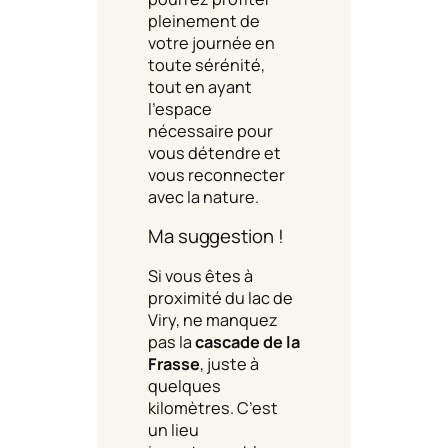
pleinement de
votre journée en
toute sérénité,
tout en ayant
l’espace
nécessaire pour
vous détendre et
vous reconnecter
avec la nature.
Ma suggestion !
Si vous êtes à
proximité du lac de
Viry, ne manquez
pas la
cascade de la
Frasse
, juste à
quelques
kilomètres. C’est
un lieu