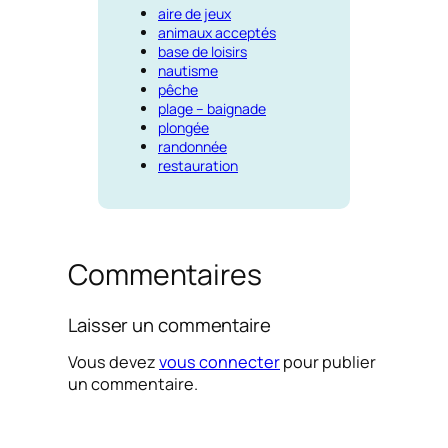
aire de jeux
animaux acceptés
base de loisirs
nautisme
pêche
plage – baignade
plongée
randonnée
restauration
Commentaires
Laisser un commentaire
Vous devez
vous connecter
pour publier
un commentaire.