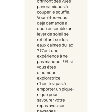
offriront des vues
panoramiques à
couper le souffle.
Vous êtes-vous
déjà demandé à
quoi ressemble un
lever de soleil se
reflétant sur les
eaux calmes du lac
? C’est une
expérience à ne
pas manquer ! Et si
vous êtes
d’humeur
exploratrice,
n’hésitez pas à
emporter un pique-
nique pour
savourer votre
repas avec ces
paysages