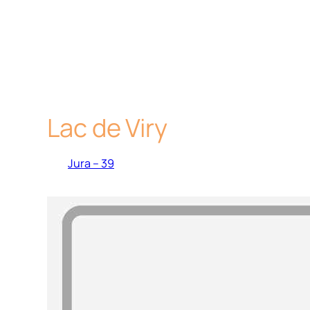
Lac de Viry
Jura – 39