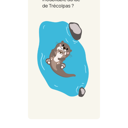
de Trécolpas ?