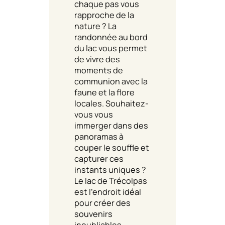
chaque pas vous
rapproche de la
nature ? La
randonnée au bord
du lac vous permet
de vivre des
moments de
communion avec la
faune et la flore
locales. Souhaitez-
vous vous
immerger dans des
panoramas à
couper le souffle et
capturer ces
instants uniques ?
Le lac de Trécolpas
est l’endroit idéal
pour créer des
souvenirs
inoubliables.