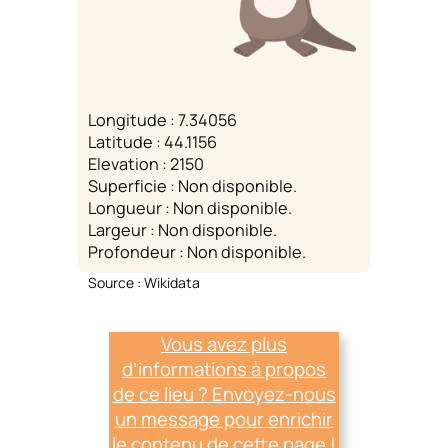
Longitude : 7.34056
Latitude : 44.1156
Elevation : 2150
Superficie : Non disponible.
Longueur : Non disponible.
Largeur : Non disponible.
Profondeur : Non disponible.
Source : Wikidata
Vous avez plus
d’informations à propos
de ce lieu ? Envoyez-nous
un message pour enrichir
le contenu de cette page !