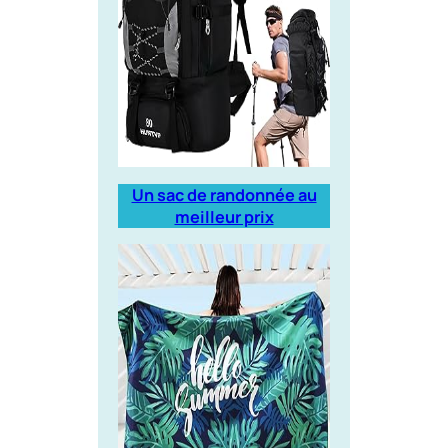
Un sac de randonnée au
meilleur prix