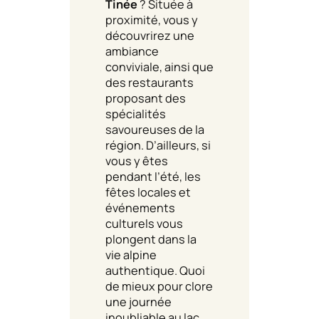
Tinée
? Située à
proximité, vous y
découvrirez une
ambiance
conviviale, ainsi que
des restaurants
proposant des
spécialités
savoureuses de la
région. D’ailleurs, si
vous y êtes
pendant l’été, les
fêtes locales et
événements
culturels vous
plongent dans la
vie alpine
authentique. Quoi
de mieux pour clore
une journée
inoubliable au lac