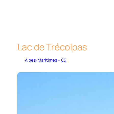
Lac de Trécolpas
Alpes-Maritimes – 06