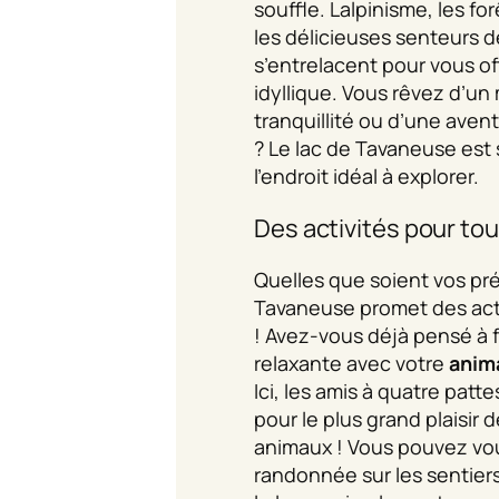
souffle. Lalpinisme, les f
les délicieuses senteurs d
s’entrelacent pour vous of
idyllique. Vous rêvez d’u
tranquillité ou d’une aven
? Le lac de Tavaneuse est
l’endroit idéal à explorer.
Des activités pour tou
Quelles que soient vos pré
Tavaneuse promet des acti
! Avez-vous déjà pensé à 
relaxante avec votre
anim
Ici, les amis à quatre patt
pour le plus grand plaisir
animaux ! Vous pouvez vou
randonnée sur les sentiers