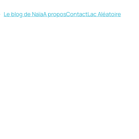
Le blog de Naïa
A propos
Contact
Lac Aléatoire