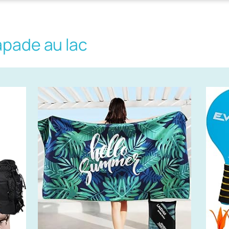
apade au lac