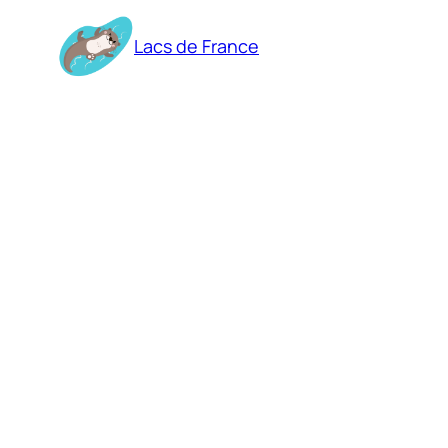
Aller
au
Lacs de France
contenu