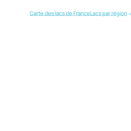
Carte des lacs de France
Lacs par région