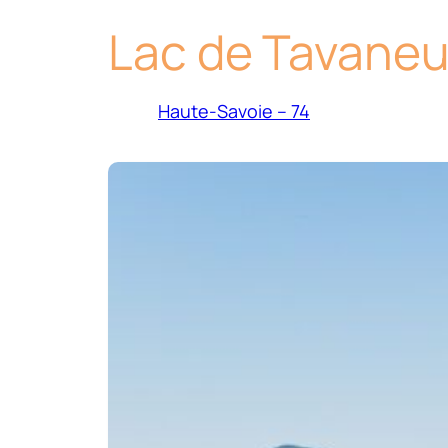
Lac de Tavane
Haute-Savoie – 74