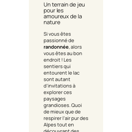
Un terrain de jeu
pour les
amoureux de la
nature
Si vous êtes
passionné de
randonnée
, alors
vous êtes au bon
endroit ! Les
sentiers qui
entourent le lac
sont autant
d’invitations à
explorer ces
paysages
grandioses. Quoi
de mieux que de
respirer l’air pur des
Alpes tout en
découvrant des