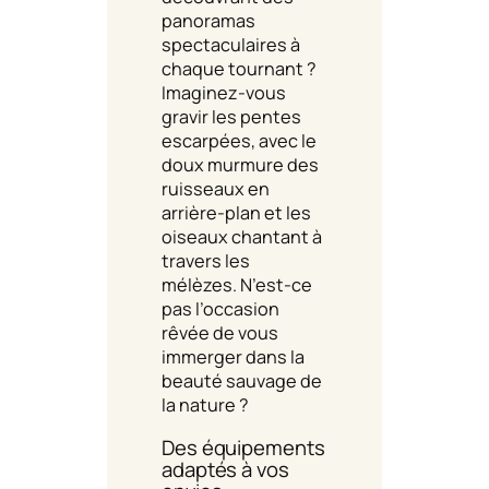
panoramas
spectaculaires à
chaque tournant ?
Imaginez-vous
gravir les pentes
escarpées, avec le
doux murmure des
ruisseaux en
arrière-plan et les
oiseaux chantant à
travers les
mélèzes. N’est-ce
pas l’occasion
rêvée de vous
immerger dans la
beauté sauvage de
la nature ?
Des équipements
adaptés à vos