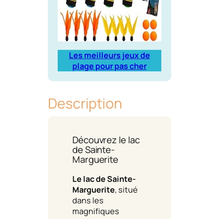
Les meilleurs jeux de
plage pour pas cher
Description
Découvrez le lac
de Sainte-
Marguerite
Le lac de Sainte-
Marguerite
, situé
dans les
magnifiques