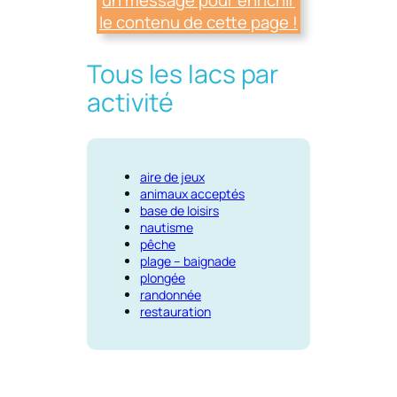
le contenu de cette page !
Tous les lacs par
activité
aire de jeux
animaux acceptés
base de loisirs
nautisme
pêche
plage – baignade
plongée
randonnée
restauration