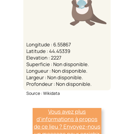
Longitude : 6.55867
Latitude : 44.45339
Elevation : 2227
Superficie : Non disponible.
Longueur : Non disponible.
Largeur : Non disponible.
Profondeur : Non disponible.
Source : Wikidata
Vous avez plus
d’informations à propos
de ce lieu ? Envoyez-nous
un message pour enrichir