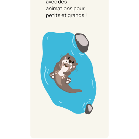
avec des
animations pour
petits et grands !