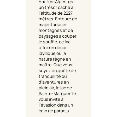
Hautes-Alpes, est
un trésor caché à
l’altitude de 2227
mètres. Entouré de
majestueuses
montagnes et de
paysages à couper
le souffle, ce lac
offre un décor
idyllique où la
nature règne en
maître. Que vous
soyez en quête de
tranquillité ou
d’aventures en
plein air, le lac de
Sainte-Marguerite
vous invite à
l’évasion dans un
coin de paradis.