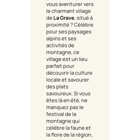
vous aventurer vers
le charmant village
de
La Grave
, situé à
proximité ? Célèbre
pour ses paysages
alpins et ses
activités de
montagne, ce
village est un lieu
parfait pour
découvrir la culture
locale et savourer
des plats
savoureux. Si vous
êtes là en été, ne
manquez pas le
festival de la
montagne qui
célèbre la faune et
la flore de la région,