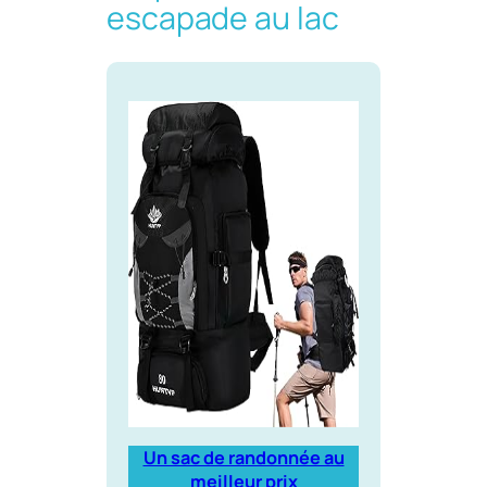
escapade au lac
Un sac de randonnée au
meilleur prix