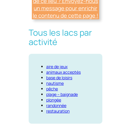
de ce lieu ? Envoyez-nous
un message pour enrichir
le contenu de cette page !
Tous les lacs par
activité
aire de jeux
animaux acceptés
base de loisirs
nautisme
pêche
plage – baignade
plongée
randonnée
restauration