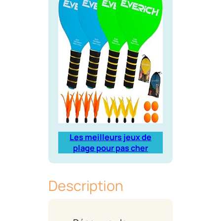
Les meilleurs jeux de
plage pour pas cher
Description