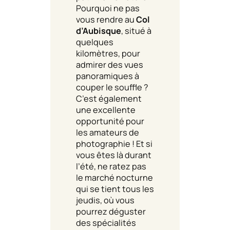
Pourquoi ne pas
vous rendre au
Col
d’Aubisque
, situé à
quelques
kilomètres, pour
admirer des vues
panoramiques à
couper le souffle ?
C’est également
une excellente
opportunité pour
les amateurs de
photographie ! Et si
vous êtes là durant
l’été, ne ratez pas
le marché nocturne
qui se tient tous les
jeudis, où vous
pourrez déguster
des spécialités