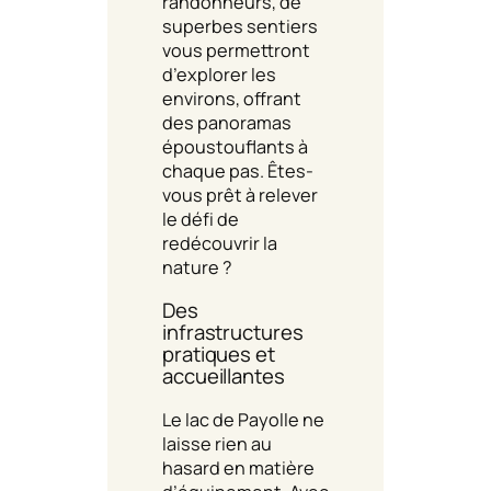
randonneurs, de
superbes sentiers
vous permettront
d’explorer les
environs, offrant
des panoramas
époustouflants à
chaque pas. Êtes-
vous prêt à relever
le défi de
redécouvrir la
nature ?
Des
infrastructures
pratiques et
accueillantes
Le lac de Payolle ne
laisse rien au
hasard en matière