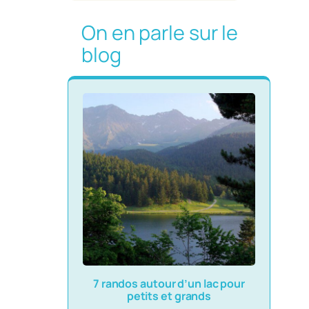
On en parle sur le
blog
7 randos autour d’un lac pour
petits et grands