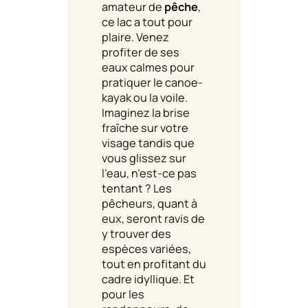
amateur de
pêche
,
ce lac a tout pour
plaire. Venez
profiter de ses
eaux calmes pour
pratiquer le canoe-
kayak ou la voile.
Imaginez la brise
fraîche sur votre
visage tandis que
vous glissez sur
l’eau, n’est-ce pas
tentant ? Les
pêcheurs, quant à
eux, seront ravis de
y trouver des
espèces variées,
tout en profitant du
cadre idyllique. Et
pour les