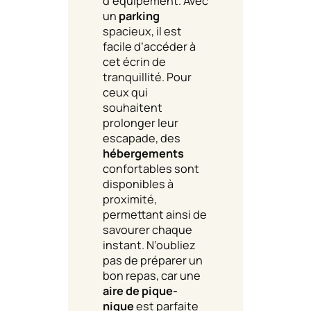
d’équipement. Avec
un
parking
spacieux, il est
facile d’accéder à
cet écrin de
tranquillité. Pour
ceux qui
souhaitent
prolonger leur
escapade, des
hébergements
confortables sont
disponibles à
proximité,
permettant ainsi de
savourer chaque
instant. N’oubliez
pas de préparer un
bon repas, car une
aire de pique-
nique
est parfaite