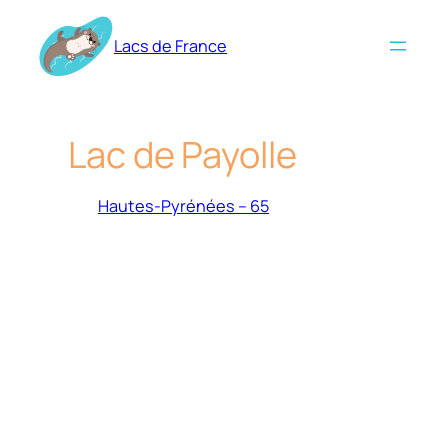
Aller
au
Lacs de France
contenu
Lac de Payolle
Hautes-Pyrénées – 65