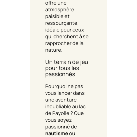
offre une
atmosphère
paisible et
ressourçante,
idéale pour ceux
qui cherchent à se
rapprocher de la
nature.
Un terrain de jeu
pour tous les
passionnés
Pourquoi ne pas
vous lancer dans
une aventure
inoubliable au lac
de Payolle ? Que
vous soyez
passionné de
nautisme
ou