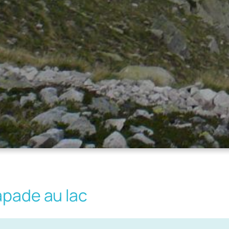
apade au lac