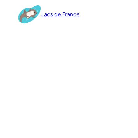
Aller
au
Lacs de France
contenu