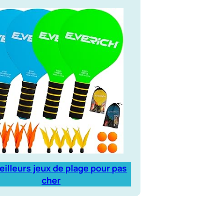
eilleurs jeux de plage pour pas
cher