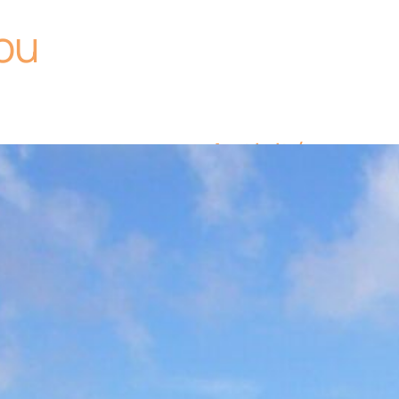
ou
Activités
randonnée
Equipements