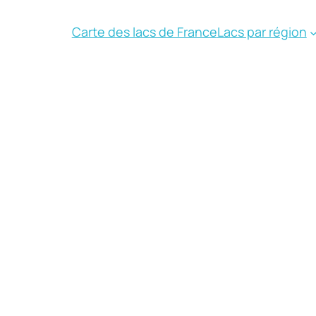
Carte des lacs de France
Lacs par région