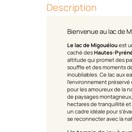
Description
Bienvenue au lac de M
Le lac de Migouélou
est u
caché des
Hautes-Pyrén
altitude qui promet des p
souffle et des moments de
inoubliables. Ce lac aux ea
l’environnement préservé es
pour les amoureux de la n
de paysages montagneux, i
hectares de tranquillité et
un cadre idéale pour s’éva
se reconnecter avec la na