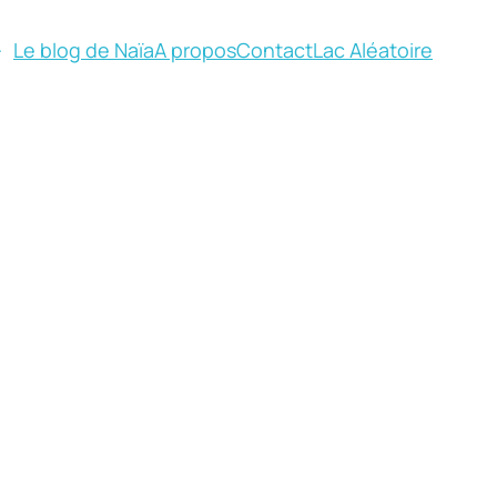
Le blog de Naïa
A propos
Contact
Lac Aléatoire