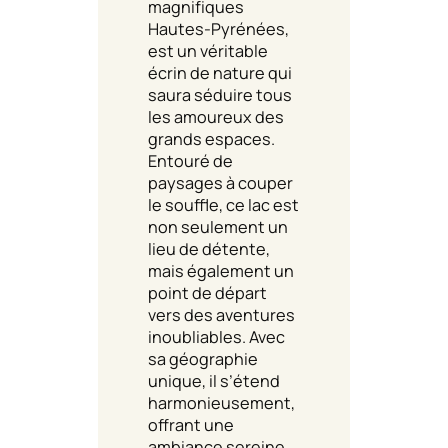
magnifiques
Hautes-Pyrénées,
est un véritable
écrin de nature qui
saura séduire tous
les amoureux des
grands espaces.
Entouré de
paysages à couper
le souffle, ce lac est
non seulement un
lieu de détente,
mais également un
point de départ
vers des aventures
inoubliables. Avec
sa géographie
unique, il s’étend
harmonieusement,
offrant une
ambiance sereine