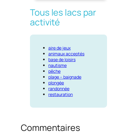
Tous les lacs par
activité
aire de jeux
animaux acceptés
base de loisirs
nautisme
pêche
plage – baignade
plongée
randonnée
restauration
Commentaires