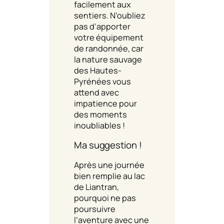
facilement aux
sentiers. N’oubliez
pas d’apporter
votre équipement
de randonnée, car
la nature sauvage
des Hautes-
Pyrénées vous
attend avec
impatience pour
des moments
inoubliables !
Ma suggestion !
Après une journée
bien remplie au lac
de Liantran,
pourquoi ne pas
poursuivre
l’aventure avec une