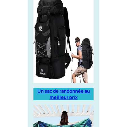
Un sac de randonnée au
meilleur prix