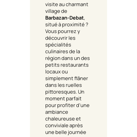
visite au charmant
village de
Barbazan-Debat
,
situé à proximité ?
Vous pourrez y
découvrir les
spécialités
culinaires de la
région dans un des
petits restaurants
locaux ou
simplement flâner
dans les ruelles
pittoresques. Un
moment parfait
pour profiter d’une
ambiance
chaleureuse et
conviviale après
une belle journée