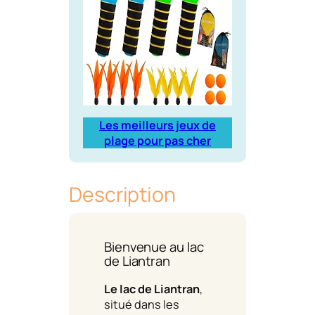
Les meilleurs jeux de
plage pour pas cher
Description
Bienvenue au lac
de Liantran
Le lac de Liantran
,
situé dans les