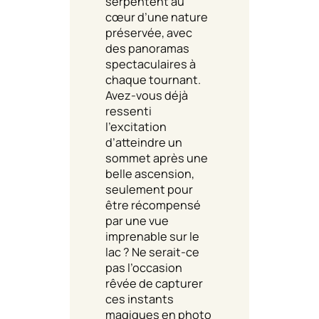
serpentent au
cœur d’une nature
préservée, avec
des panoramas
spectaculaires à
chaque tournant.
Avez-vous déjà
ressenti
l’excitation
d’atteindre un
sommet après une
belle ascension,
seulement pour
être récompensé
par une vue
imprenable sur le
lac ? Ne serait-ce
pas l’occasion
rêvée de capturer
ces instants
magiques en photo