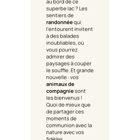
au bord de ce
superbe lac ? Les
sentiers de
randonnée
qui
l’entourent invitent
à des balades
inoubliables, où
vous pourrez
admirer des
paysages à couper
le souffle. Et grande
nouvelle : vos
animaux de
compagnie
sont
les bienvenus !
Quoi de mieux que
de partager ces
moments de
communion avec la
nature avec vos
fidèles