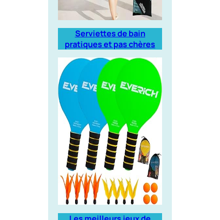
Serviettes de bain
pratiques et pas chères
Les meilleurs jeux de