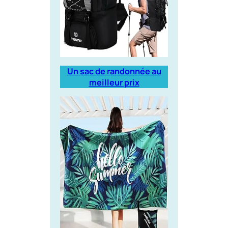
Un sac de randonnée au
meilleur prix