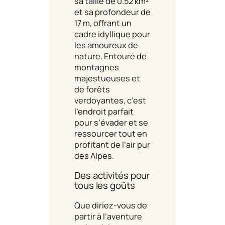
sa taille de 0.52 km²
et sa profondeur de
17 m, offrant un
cadre idyllique pour
les amoureux de
nature. Entouré de
montagnes
majestueuses et
de forêts
verdoyantes, c’est
l’endroit parfait
pour s’évader et se
ressourcer tout en
profitant de l’air pur
des Alpes.
Des activités pour
tous les goûts
Que diriez-vous de
partir à l’aventure