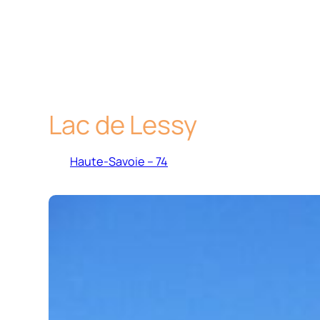
Lac de Lessy
Haute-Savoie – 74