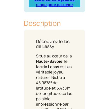
plage pour pas cher
Description
Découvrez le lac
de Lessy
Situé au cœur de la
Haute-Savoie
, le
lac de Lessy
est un
véritable joyau
naturel. Niché à
45.9878° de
latitude et 6.4381°
de longitude, ce lac
paisible
impressionne par