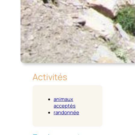
Activités
animaux
acceptés
randonnée