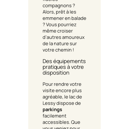
compagnons ?
Alors, prêt à les
emmener en balade
? Vous pourriez
même croiser
d’autres amoureux
de la nature sur
votre chemin !
Des équipements
pratiques à votre
disposition
Pour rendre votre
visite encore plus
agréable, le lac de
Lessy dispose de
parkings
facilement
accessibles. Que
vous veniez pour