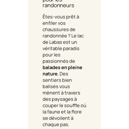
randonneurs
Êtes-vous prêt à
enfiler vos
chaussures de
randonnée ? Le lac
de Labas est un
véritable paradis
pour les
passionnés de
balades en pleine
nature
. Des
sentiers bien
balisés vous
mènent à travers
des paysages à
couper le souffle où
la faune et la flore
se dévoilent à
chaque pas.