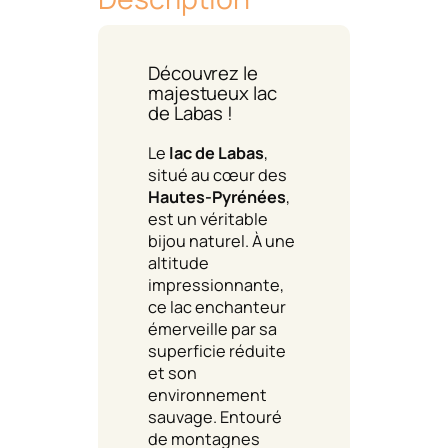
Découvrez le
majestueux lac
de Labas !
Le
lac de Labas
,
situé au cœur des
Hautes-Pyrénées
,
est un véritable
bijou naturel. À une
altitude
impressionnante,
ce lac enchanteur
émerveille par sa
superficie réduite
et son
environnement
sauvage. Entouré
de montagnes