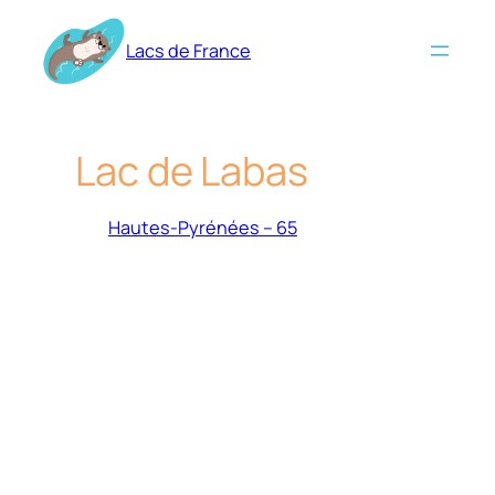
Aller
au
Lacs de France
contenu
Lac de Labas
Hautes-Pyrénées – 65