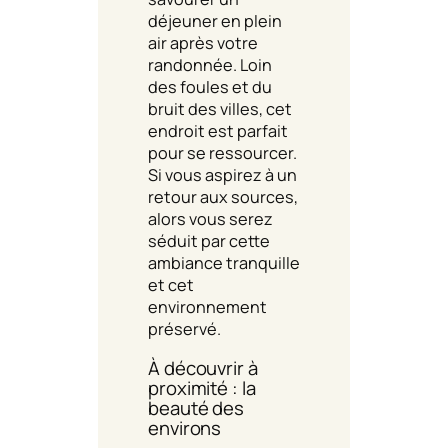
déjeuner en plein
air après votre
randonnée. Loin
des foules et du
bruit des villes, cet
endroit est parfait
pour se ressourcer.
Si vous aspirez à un
retour aux sources,
alors vous serez
séduit par cette
ambiance tranquille
et cet
environnement
préservé.
À découvrir à
proximité : la
beauté des
environs