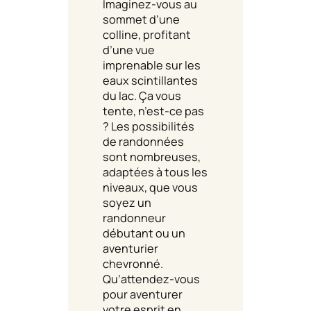
Imaginez-vous au
sommet d’une
colline, profitant
d’une vue
imprenable sur les
eaux scintillantes
du lac. Ça vous
tente, n’est-ce pas
? Les possibilités
de randonnées
sont nombreuses,
adaptées à tous les
niveaux, que vous
soyez un
randonneur
débutant ou un
aventurier
chevronné.
Qu’attendez-vous
pour aventurer
votre esprit en