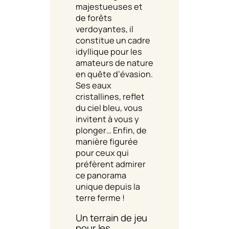
majestueuses et
de forêts
verdoyantes, il
constitue un cadre
idyllique pour les
amateurs de nature
en quête d’évasion.
Ses eaux
cristallines, reflet
du ciel bleu, vous
invitent à vous y
plonger… Enfin, de
manière figurée
pour ceux qui
préfèrent admirer
ce panorama
unique depuis la
terre ferme !
Un terrain de jeu
pour les