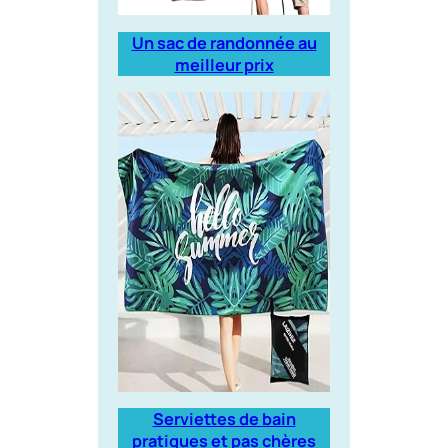
Un sac de randonnée au
meilleur prix
Serviettes de bain
pratiques et pas chères