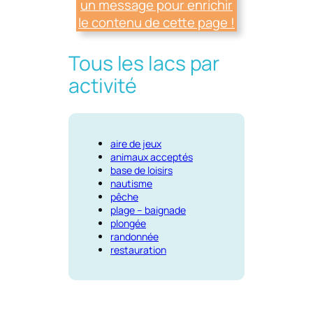
un message pour enrichir
le contenu de cette page !
Tous les lacs par
activité
aire de jeux
animaux acceptés
base de loisirs
nautisme
pêche
plage – baignade
plongée
randonnée
restauration