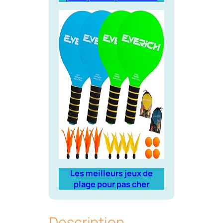
Les meilleurs jeux de
plage pour pas cher
Description