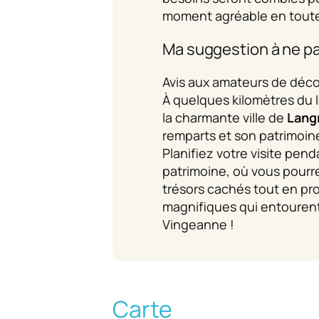
moment agréable en toute 
Ma suggestion à ne p
Avis aux amateurs de décou
À quelques kilomètres du 
la charmante ville de
Lang
remparts et son patrimoine
Planifiez votre visite pen
patrimoine, où vous pourr
trésors cachés tout en pr
magnifiques qui entourent 
Vingeanne !
Carte