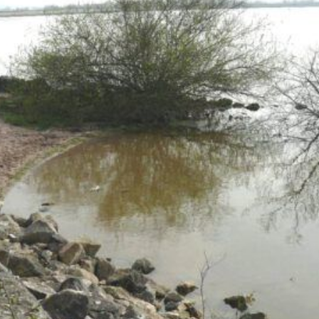
hébergement
parking