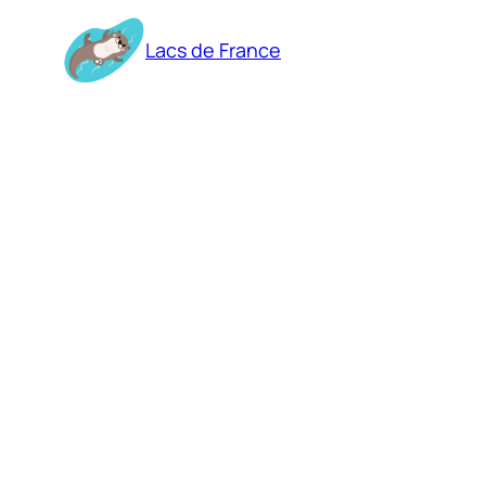
Aller
au
Lacs de France
contenu