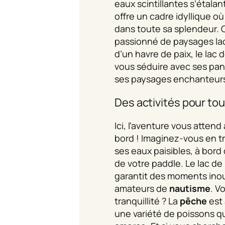
eaux scintillantes s’étalant
offre un cadre idyllique où
dans toute sa splendeur.
passionné de paysages la
d’un havre de paix, le lac
vous séduire avec ses pa
ses paysages enchanteur
Des activités pour tou
Ici, l’aventure vous atten
bord ! Imaginez-vous en t
ses eaux paisibles, à bord
de votre paddle. Le lac de
garantit des moments inou
amateurs de
nautisme
. V
tranquillité ? La
pêche
est 
une variété de poissons qu