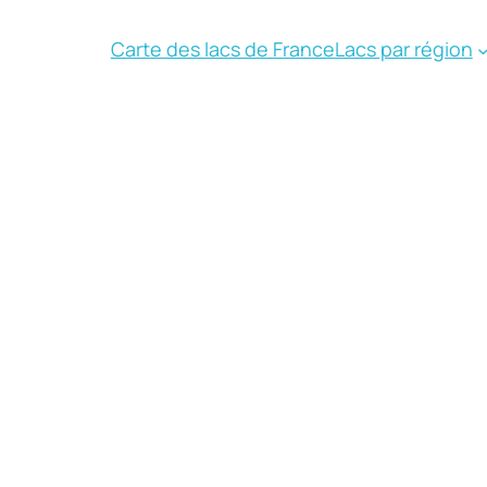
Carte des lacs de France
Lacs par région