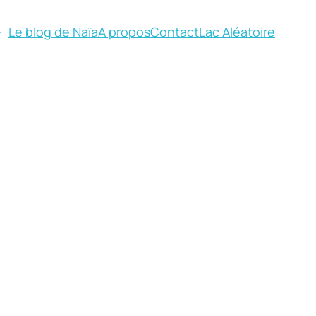
Le blog de Naïa
A propos
Contact
Lac Aléatoire