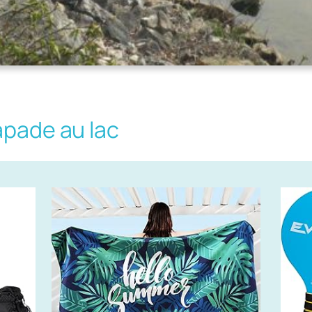
apade au lac