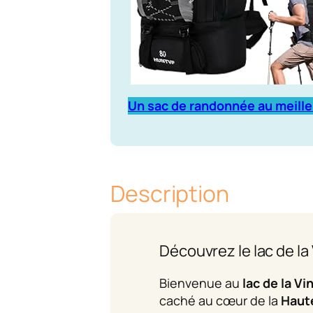
Un sac de randonnée au meille
Description
Découvrez le lac de l
Bienvenue au
lac de la V
caché au cœur de la
Haut