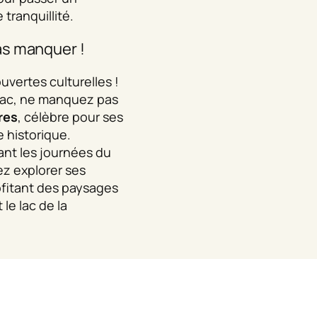
tranquillité.
as manquer !
vertes culturelles !
lac, ne manquez pas
res
, célèbre pour ses
 historique.
dant les journées du
ez explorer ses
ofitant des paysages
le lac de la