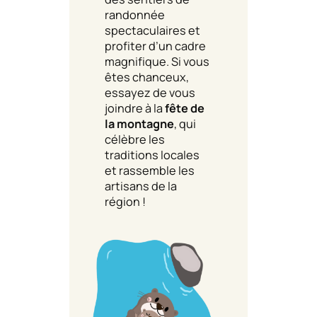
randonnée
spectaculaires et
profiter d’un cadre
magnifique. Si vous
êtes chanceux,
essayez de vous
joindre à la
fête de
la montagne
, qui
célèbre les
traditions locales
et rassemble les
artisans de la
région !