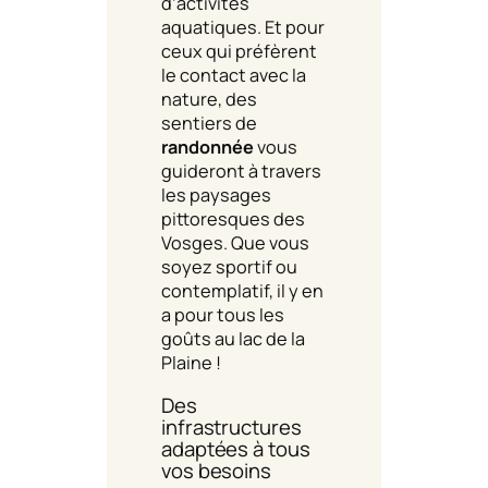
d’activités
aquatiques. Et pour
ceux qui préfèrent
le contact avec la
nature, des
sentiers de
randonnée
vous
guideront à travers
les paysages
pittoresques des
Vosges. Que vous
soyez sportif ou
contemplatif, il y en
a pour tous les
goûts au lac de la
Plaine !
Des
infrastructures
adaptées à tous
vos besoins