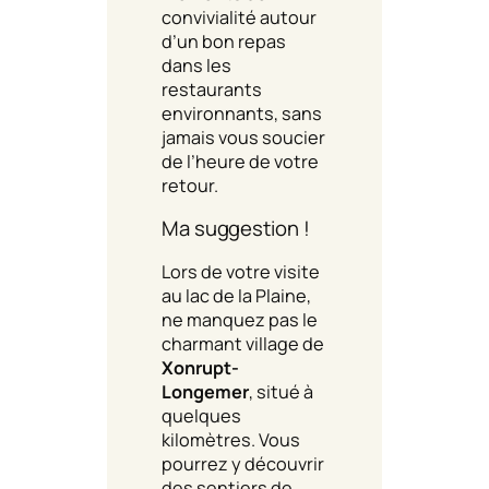
convivialité autour
d’un bon repas
dans les
restaurants
environnants, sans
jamais vous soucier
de l’heure de votre
retour.
Ma suggestion !
Lors de votre visite
au lac de la Plaine,
ne manquez pas le
charmant village de
Xonrupt-
Longemer
, situé à
quelques
kilomètres. Vous
pourrez y découvrir
des sentiers de