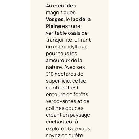
Au cœur des
magnifiques
Vosges
, le
lac de la
Plaine
est une
véritable oasis de
tranquillité, offrant
un cadre idyllique
pour tous les
amoureux de la
nature. Avec ses
310 hectares de
superficie, ce lac
scintillant est
entouré de forêts
verdoyantes et de
collines douces,
créant un paysage
enchanteur à
explorer. Que vous
soyez en quête