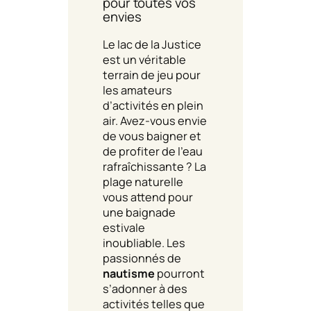
pour toutes vos
envies
Le lac de la Justice
est un véritable
terrain de jeu pour
les amateurs
d’activités en plein
air. Avez-vous envie
de vous baigner et
de profiter de l’eau
rafraîchissante ? La
plage naturelle
vous attend pour
une baignade
estivale
inoubliable. Les
passionnés de
nautisme
pourront
s’adonner à des
activités telles que