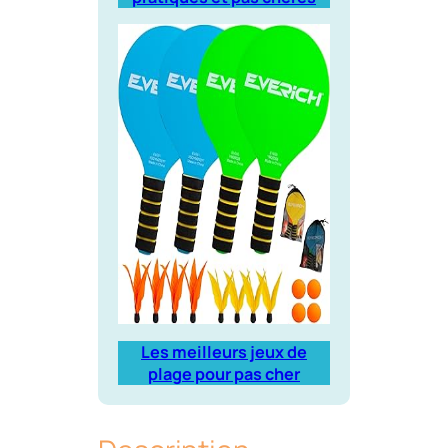
Les meilleurs jeux de
plage pour pas cher