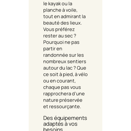
le kayak ou la
planche à voile,
tout en admirant la
beauté des lieux.
Vous préférez
rester au sec ?
Pourquoi ne pas
partir en
randonnée sur les
nombreux sentiers
autour du lac ? Que
ce soit à pied, à vélo
ou en courant,
chaque pas vous
rapprochera d’une
nature préservée
et ressourçante.
Des équipements
adaptés à vos
besoins