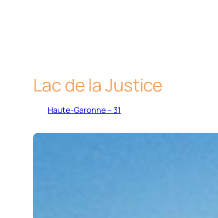
Lac de la Justice
Haute-Garonne – 31