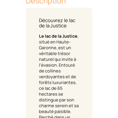
Description
Découvrez le lac
de la Justice
Le lac de la Justice
,
situé en Haute-
Garonne, est un
véritable trésor
naturel qui invite à
l’évasion. Entouré
de collines
verdoyantes et de
forêts luxuriantes,
ce lac de 65
hectares se
distingue par son
charme serein et sa
beauté paisible.
Perché dans un