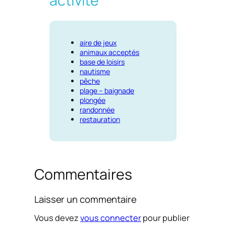
activité
aire de jeux
animaux acceptés
base de loisirs
nautisme
pêche
plage – baignade
plongée
randonnée
restauration
Commentaires
Laisser un commentaire
Vous devez
vous connecter
pour publier