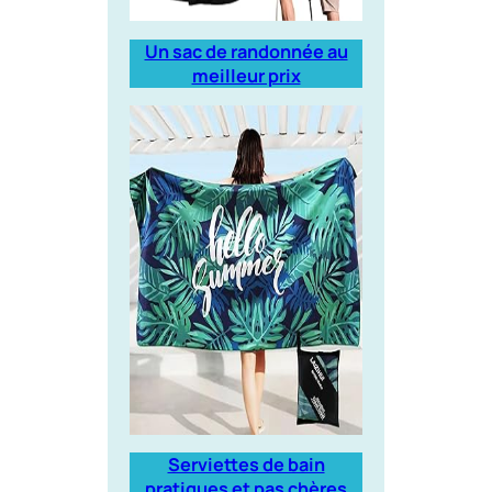
Un sac de randonnée au
meilleur prix
Serviettes de bain
pratiques et pas chères