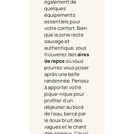
également de
quelques
équipements
essentiels pour
votre confort. Bien
que la zone reste
sauvage et
authentique, vous
trouverez des
aires
de repos
où vous
pourrez vous poser
après une belle
randonnée. Pensez
à apporter votre
pique-nique pour
profiter d’un
déjeuner au bord
de l’eau, bercé par
le doux bruit des
vagues et le chant
des oiseaux. Car ici,