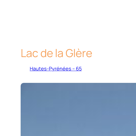
Lac de la Glère
Hautes-Pyrénées – 65