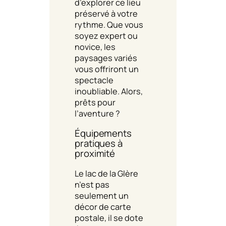
d’explorer ce lieu
préservé à votre
rythme. Que vous
soyez expert ou
novice, les
paysages variés
vous offriront un
spectacle
inoubliable. Alors,
prêts pour
l’aventure ?
Équipements
pratiques à
proximité
Le lac de la Glère
n’est pas
seulement un
décor de carte
postale, il se dote