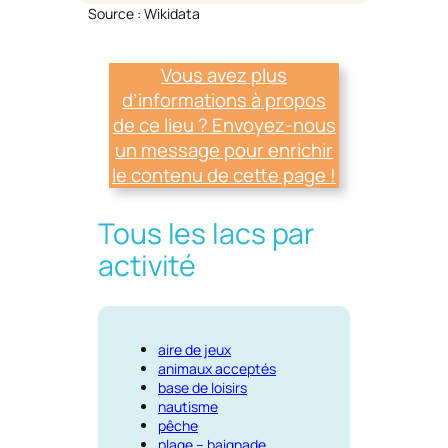
Source : Wikidata
Vous avez plus
d’informations à propos
de ce lieu ? Envoyez-nous
un message pour enrichir
le contenu de cette page !
Tous les lacs par
activité
aire de jeux
animaux acceptés
base de loisirs
nautisme
pêche
plage – baignade