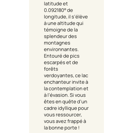
latitude et
0.092180° de
longitude, il s’élève
à une altitude qui
témoigne de la
splendeur des
montagnes
environnantes.
Entouré de pics
escarpés et de
forêts
verdoyantes, ce lac
enchanteur invite à
la contemplation et
à l’évasion. Si vous
êtes en quête d’un
cadre idyllique pour
vous ressourcer,
vous avez frappé à
la bonne porte !