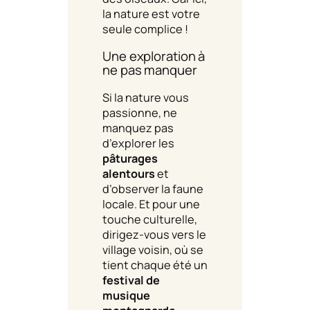
la nature est votre
seule complice !
Une exploration à
ne pas manquer
Si la nature vous
passionne, ne
manquez pas
d’explorer les
pâturages
alentours
et
d’observer la faune
locale. Et pour une
touche culturelle,
dirigez-vous vers le
village voisin, où se
tient chaque été un
festival de
musique