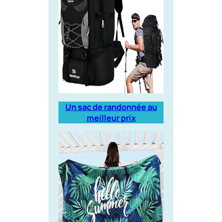
Un sac de randonnée au
meilleur prix