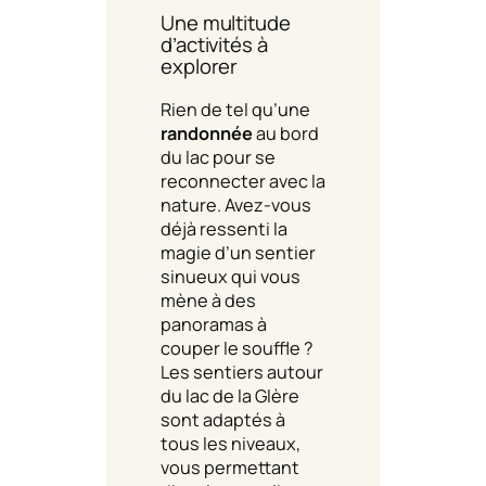
Une multitude
d’activités à
explorer
Rien de tel qu’une
randonnée
au bord
du lac pour se
reconnecter avec la
nature. Avez-vous
déjà ressenti la
magie d’un sentier
sinueux qui vous
mène à des
panoramas à
couper le souffle ?
Les sentiers autour
du lac de la Glère
sont adaptés à
tous les niveaux,
vous permettant