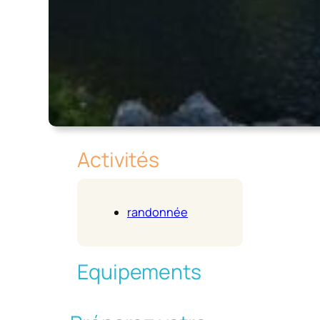
Activités
randonnée
Equipements