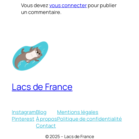
Vous devez
vous connecter
pour publier
un commentaire.
Lacs de France
Instagram
Blog
Mentions légales
Pinterest
À propos
Politique de confidentialité
Contact
© 2025 – Lacs de France