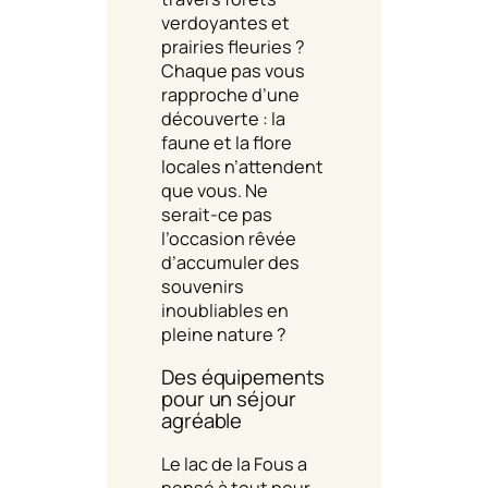
verdoyantes et
prairies fleuries ?
Chaque pas vous
rapproche d’une
découverte : la
faune et la flore
locales n’attendent
que vous. Ne
serait-ce pas
l’occasion rêvée
d’accumuler des
souvenirs
inoubliables en
pleine nature ?
Des équipements
pour un séjour
agréable
Le lac de la Fous a
pensé à tout pour