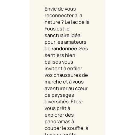
Envie de vous
reconnecter à la
nature ? Le lac de la
Fous est le
sanctuaire idéal
pour les amateurs
de
randonnée
. Ses
sentiers bien
balisés vous
invitent à enfiler
vos chaussures de
marche et à vous
aventurer au cœur
de paysages
diversifiés. Êtes-
vous prêt à
explorer des
panoramas à
couper le souffle, à
travers forêts