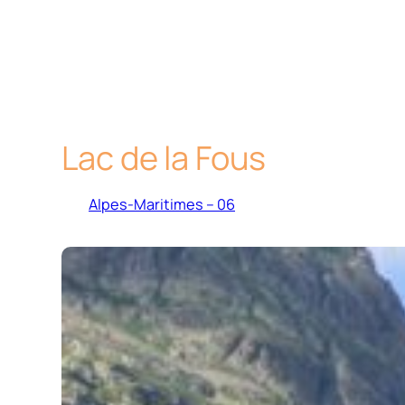
Lac de la Fous
Alpes-Maritimes – 06