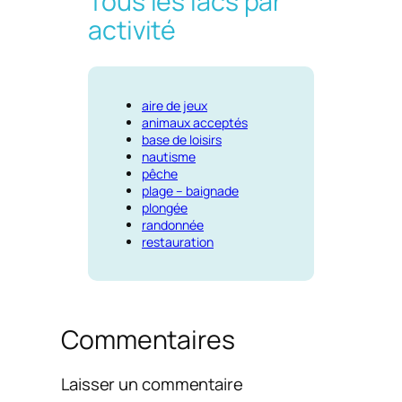
Tous les lacs par
activité
aire de jeux
animaux acceptés
base de loisirs
nautisme
pêche
plage – baignade
plongée
randonnée
restauration
Commentaires
Laisser un commentaire