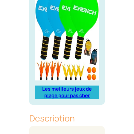
Les meilleurs jeux de
plage pour pas cher
Description