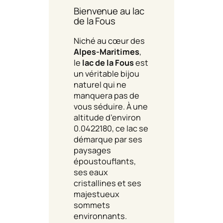
Bienvenue au lac
de la Fous
Niché au cœur des
Alpes-Maritimes
,
le
lac de la Fous
est
un véritable bijou
naturel qui ne
manquera pas de
vous séduire. À une
altitude d’environ
0.0422180, ce lac se
démarque par ses
paysages
époustouflants,
ses eaux
cristallines et ses
majestueux
sommets
environnants.