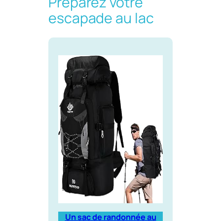
Préparez votre
escapade au lac
Un sac de randonnée au