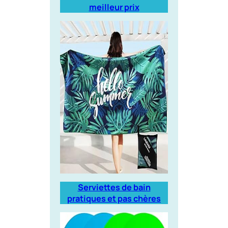
meilleur prix
Serviettes de bain
pratiques et pas chères