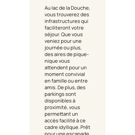
Au lac de la Douche,
vous trouverez des
infrastructures qui
faciliteront votre
séjour. Que vous
veniez pour une
journée ou plus,
des aires de pique-
nique vous
attendent pour un
moment convivial
en famille ou entre
amis. De plus, des
parkings sont
disponibles à
proximité, vous
permettant un
accès facilité à ce
cadre idyllique. Prêt
pour une escapade