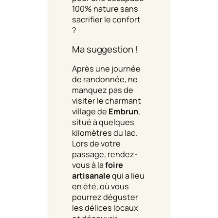
100% nature sans
sacrifier le confort
?
Ma suggestion !
Après une journée
de randonnée, ne
manquez pas de
visiter le charmant
village de
Embrun
,
situé à quelques
kilomètres du lac.
Lors de votre
passage, rendez-
vous à la
foire
artisanale
qui a lieu
en été, où vous
pourrez déguster
les délices locaux