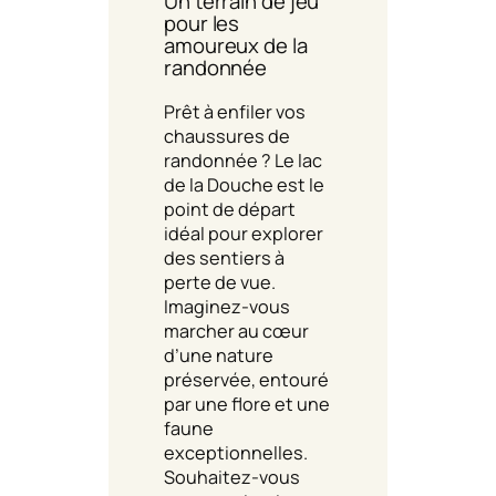
Un terrain de jeu
pour les
amoureux de la
randonnée
Prêt à enfiler vos
chaussures de
randonnée ? Le lac
de la Douche est le
point de départ
idéal pour explorer
des sentiers à
perte de vue.
Imaginez-vous
marcher au cœur
d’une nature
préservée, entouré
par une flore et une
faune
exceptionnelles.
Souhaitez-vous