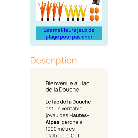
Les meilleurs jeux de
plage pour pas cher
Description
Bienvenue au lac
de la Douche
Le
lac de la Douche
est un véritable
joyau des
Hautes-
Alpes
, perché à
1900 mètres
d’altitude. Cet