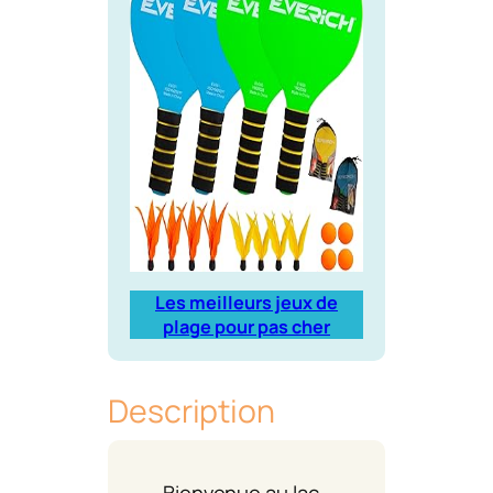
Les meilleurs jeux de
plage pour pas cher
Description