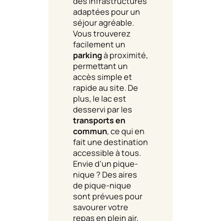
des infrastructures
adaptées pour un
séjour agréable.
Vous trouverez
facilement un
parking
à proximité,
permettant un
accès simple et
rapide au site. De
plus, le lac est
desservi par les
transports en
commun
, ce qui en
fait une destination
accessible à tous.
Envie d’un pique-
nique ? Des aires
de pique-nique
sont prévues pour
savourer votre
repas en plein air,