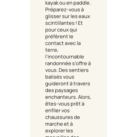
kayak ou en paddle.
Préparez-vous à
glisser sur les eaux
scintillantes ! Et
pour ceux qui
préfèrent le
contact avec la
terre,
l’incontournable
randonnée s’offre à
vous. Des sentiers
balisés vous
guideront à travers
des paysages
enchanteurs. Alors,
êtes-vous prêt à
enfiler vos
chaussures de
marche et à
explorer les