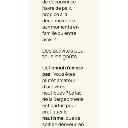
de découvrir ce
havre de paix,
propice à la
déconnexion et
aux moments en
famille ou entre
amis ?
Des activités pour
tous les goûts
Ici,
l’ennui n’existe
pas
! Vous êtes
plutôt amateur
d’activités
nautiques ? Le lac
de la Bergeonnerie
est parfait pour
pratiquer le
nautisme
, que ce
soit en dériveur, en