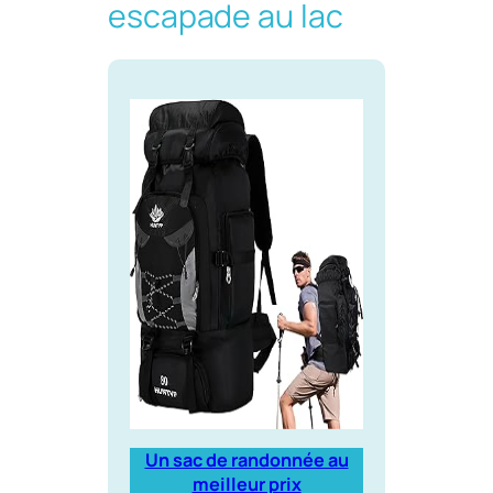
escapade au lac
Un sac de randonnée au
meilleur prix