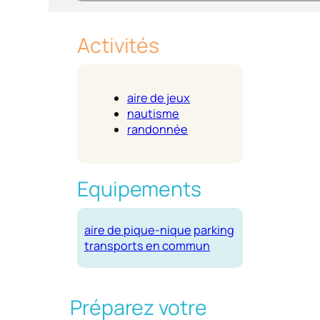
Activités
aire de jeux
nautisme
randonnée
Equipements
aire de pique-nique
parking
transports en commun
Préparez votre