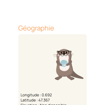
Géographie
Longitude : 0.692
Latitude : 47.367