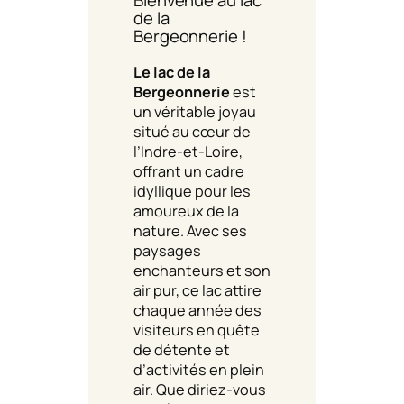
Bienvenue au lac
de la
Bergeonnerie !
Le lac de la
Bergeonnerie
est
un véritable joyau
situé au cœur de
l’Indre-et-Loire,
offrant un cadre
idyllique pour les
amoureux de la
nature. Avec ses
paysages
enchanteurs et son
air pur, ce lac attire
chaque année des
visiteurs en quête
de détente et
d’activités en plein
air. Que diriez-vous