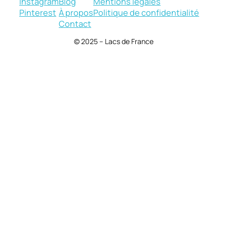
Instagram
Blog
Mentions légales
Pinterest
À propos
Politique de confidentialité
Contact
© 2025 – Lacs de France