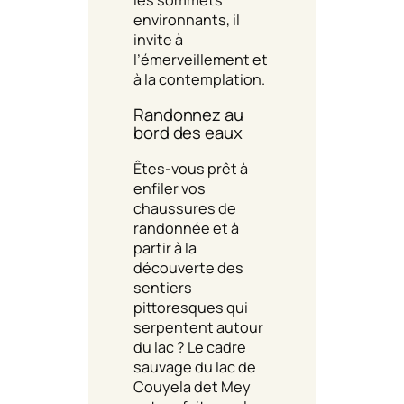
environnants, il
invite à
l’émerveillement et
à la contemplation.
Randonnez au
bord des eaux
Êtes-vous prêt à
enfiler vos
chaussures de
randonnée et à
partir à la
découverte des
sentiers
pittoresques qui
serpentent autour
du lac ? Le cadre
sauvage du lac de
Couyela det Mey