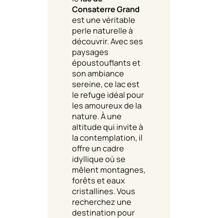
Consaterre Grand
est une véritable
perle naturelle à
découvrir. Avec ses
paysages
époustouflants et
son ambiance
sereine, ce lac est
le refuge idéal pour
les amoureux de la
nature. À une
altitude qui invite à
la contemplation, il
offre un cadre
idyllique où se
mêlent montagnes,
forêts et eaux
cristallines. Vous
recherchez une
destination pour