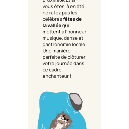
vous êtes là en été,
ne ratez pas les
célèbres
fêtes de
la vallée
qui
mettent à l’honneur
musique, danse et
gastronomie locale.
Une manière
parfaite de clôturer
votre journée dans
ce cadre
enchanteur !