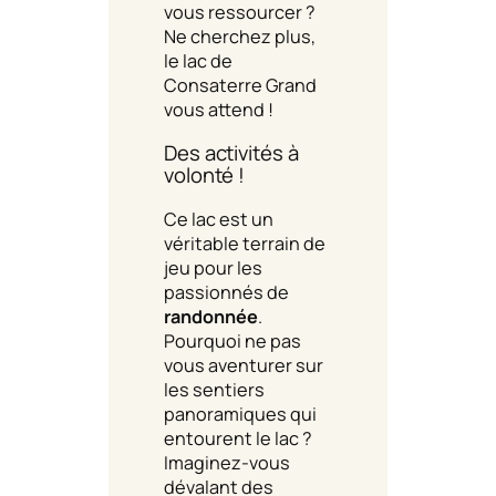
vous ressourcer ?
Ne cherchez plus,
le lac de
Consaterre Grand
vous attend !
Des activités à
volonté !
Ce lac est un
véritable terrain de
jeu pour les
passionnés de
randonnée
.
Pourquoi ne pas
vous aventurer sur
les sentiers
panoramiques qui
entourent le lac ?
Imaginez-vous
dévalant des