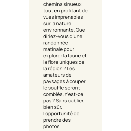
chemins sinueux
tout en profitant de
vues imprenables
sur la nature
environnante. Que
diriez-vous d’une
randonnée
matinale pour
explorer la faune et
la flore uniques de
la région ? Les
amateurs de
paysages à couper
le souffle seront
comblés, n’est-ce
pas ? Sans oublier,
bien sûr,
l’opportunité de
prendre des
photos