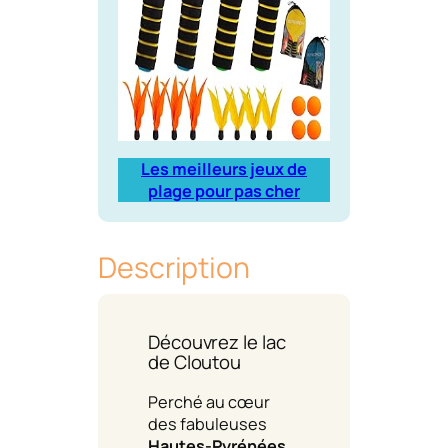
Les meilleurs jeux de
plage pour pas cher
Description
Découvrez le lac
de Cloutou
Perché au cœur
des fabuleuses
Hautes-Pyrénées
,