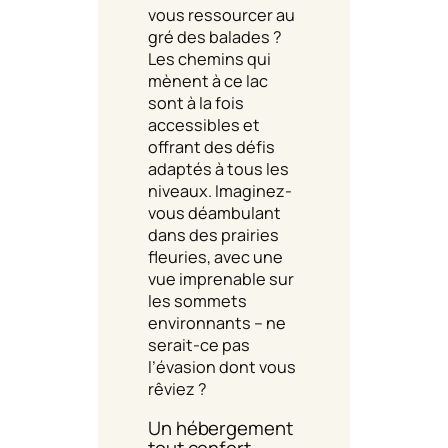
vous ressourcer au
gré des balades ?
Les chemins qui
mènent à ce lac
sont à la fois
accessibles et
offrant des défis
adaptés à tous les
niveaux. Imaginez-
vous déambulant
dans des prairies
fleuries, avec une
vue imprenable sur
les sommets
environnants – ne
serait-ce pas
l’évasion dont vous
rêviez ?
Un hébergement