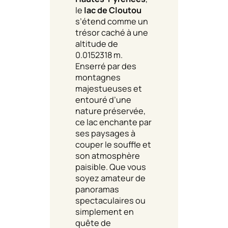
le
lac de Cloutou
s’étend comme un
trésor caché à une
altitude de
0.0152318 m.
Enserré par des
montagnes
majestueuses et
entouré d’une
nature préservée,
ce lac enchante par
ses paysages à
couper le souffle et
son atmosphère
paisible. Que vous
soyez amateur de
panoramas
spectaculaires ou
simplement en
quête de