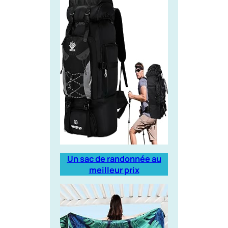
Un sac de randonnée au
meilleur prix