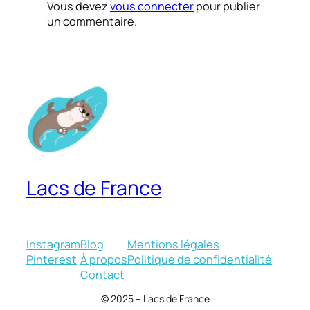
Vous devez
vous connecter
pour publier
un commentaire.
Lacs de France
Instagram
Blog
Mentions légales
Pinterest
À propos
Politique de confidentialité
Contact
© 2025 – Lacs de France