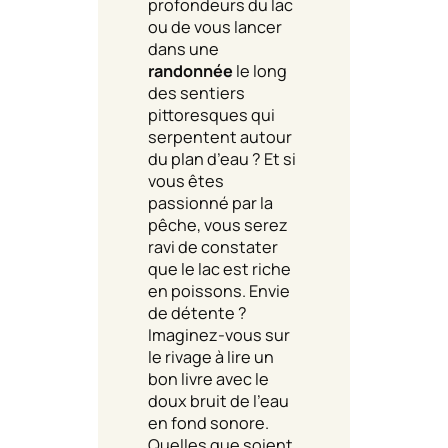
profondeurs du lac
ou de vous lancer
dans une
randonnée
le long
des sentiers
pittoresques qui
serpentent autour
du plan d’eau ? Et si
vous êtes
passionné par la
pêche, vous serez
ravi de constater
que le lac est riche
en poissons. Envie
de détente ?
Imaginez-vous sur
le rivage à lire un
bon livre avec le
doux bruit de l’eau
en fond sonore.
Quelles que soient