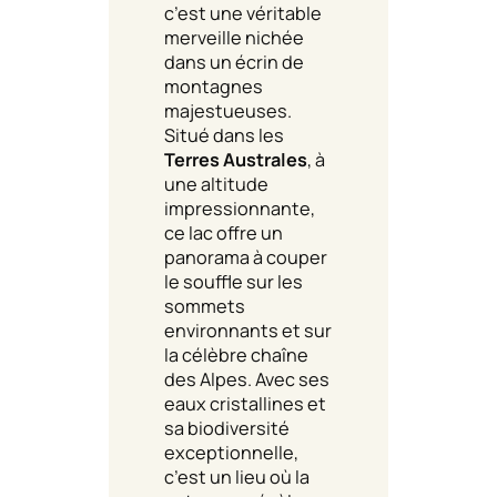
c’est une véritable
merveille nichée
dans un écrin de
montagnes
majestueuses.
Situé dans les
Terres Australes
, à
une altitude
impressionnante,
ce lac offre un
panorama à couper
le souffle sur les
sommets
environnants et sur
la célèbre chaîne
des Alpes. Avec ses
eaux cristallines et
sa biodiversité
exceptionnelle,
c’est un lieu où la