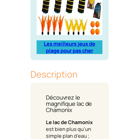
Les meilleurs jeux de
plage pour pas cher
Description
Découvrez le
magnifique lac de
Chamonix
Le lac de Chamonix
est bien plus qu’un
simple plan d’eau ;