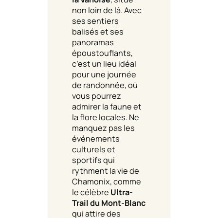
non loin de là. Avec
ses sentiers
balisés et ses
panoramas
époustouflants,
c’est un lieu idéal
pour une journée
de randonnée, où
vous pourrez
admirer la faune et
la flore locales. Ne
manquez pas les
événements
culturels et
sportifs qui
rythment la vie de
Chamonix, comme
le célèbre
Ultra-
Trail du Mont-Blanc
qui attire des