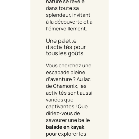
nature se révèle
dans toute sa
splendeur, invitant
à la découverte et à
l’émerveillement.
Une palette
d’activités pour
tous les goûts
Vous cherchez une
escapade pleine
d’aventure ? Au lac
de Chamonix, les
activités sont aussi
variées que
captivantes ! Que
diriez-vous de
savourer une belle
balade en kayak
pour explorer les