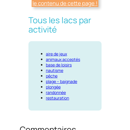
le contenu de cette page !
Tous les lacs par
activité
aire de jeux
animaux acceptés
base de loisirs
nautisme
pêche
plage – baignade
plongée
randonnée
restauration
Commentaires