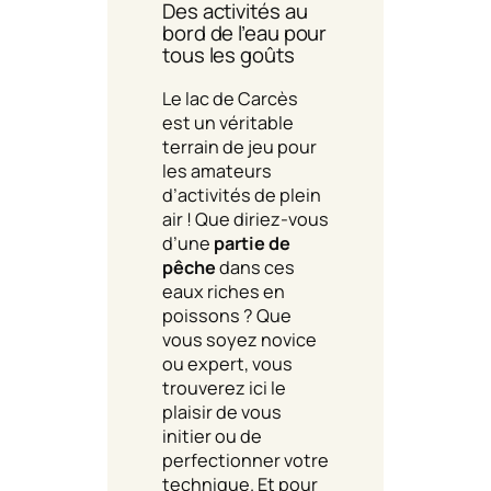
Des activités au
bord de l’eau pour
tous les goûts
Le lac de Carcès
est un véritable
terrain de jeu pour
les amateurs
d’activités de plein
air ! Que diriez-vous
d’une
partie de
pêche
dans ces
eaux riches en
poissons ? Que
vous soyez novice
ou expert, vous
trouverez ici le
plaisir de vous
initier ou de
perfectionner votre
technique. Et pour