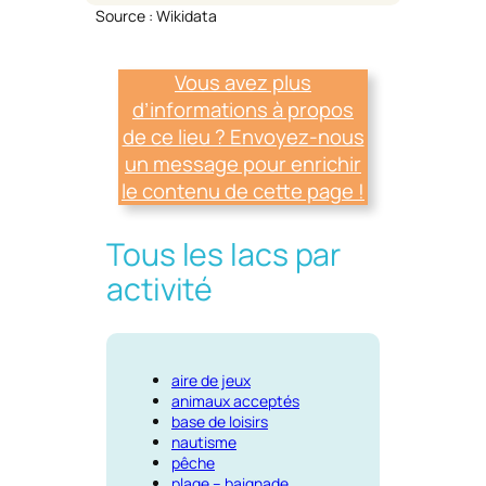
Source : Wikidata
Vous avez plus
d’informations à propos
de ce lieu ? Envoyez-nous
un message pour enrichir
le contenu de cette page !
Tous les lacs par
activité
aire de jeux
animaux acceptés
base de loisirs
nautisme
pêche
plage – baignade