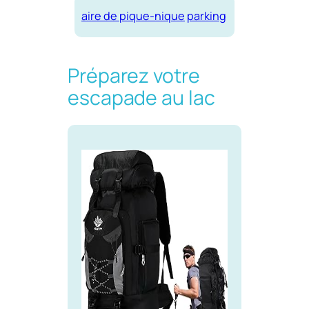
aire de pique-nique
parking
Préparez votre
escapade au lac