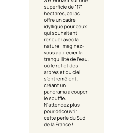
S’étendant sur une
superficie de 1171
hectares, ce lac
offre un cadre
idyllique pour ceux
qui souhaitent
renouer avec la
nature. Imaginez-
vous apprécier la
tranquillité de l’eau,
où le reflet des
arbres et du ciel
s’entremêlent,
créant un
panorama à couper
le souffle.
N’attendez plus
pour découvrir
cette perle du Sud
de la France !