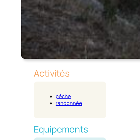
Activités
pêche
randonnée
Equipements