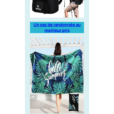
Un sac de randonnée au
meilleur prix