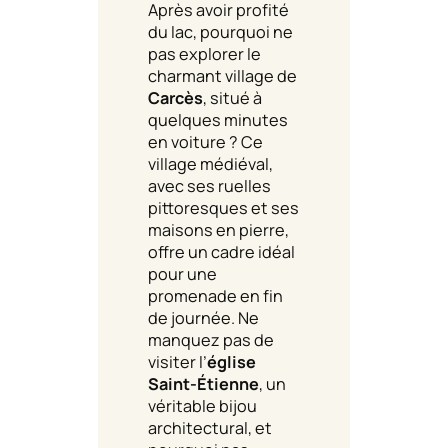
Après avoir profité
du lac, pourquoi ne
pas explorer le
charmant village de
Carcès
, situé à
quelques minutes
en voiture ? Ce
village médiéval,
avec ses ruelles
pittoresques et ses
maisons en pierre,
offre un cadre idéal
pour une
promenade en fin
de journée. Ne
manquez pas de
visiter l’
église
Saint-Étienne
, un
véritable bijou
architectural, et