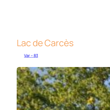
Lac de Carcès
Var – 83