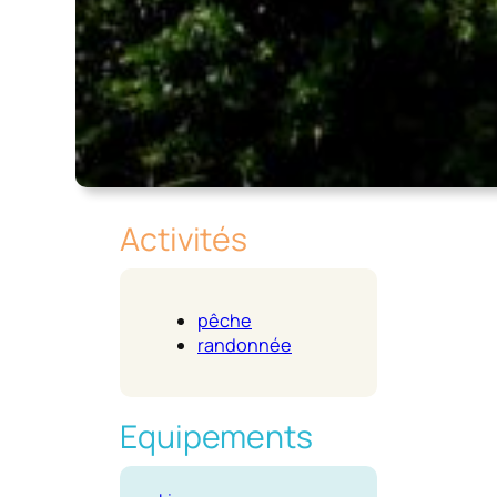
Activités
pêche
randonnée
Equipements