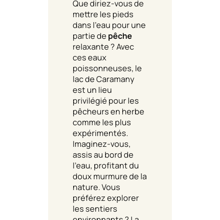
Que diriez-vous de
mettre les pieds
dans l’eau pour une
partie de
pêche
relaxante ? Avec
ces eaux
poissonneuses, le
lac de Caramany
est un lieu
privilégié pour les
pêcheurs en herbe
comme les plus
expérimentés.
Imaginez-vous,
assis au bord de
l’eau, profitant du
doux murmure de la
nature. Vous
préférez explorer
les sentiers
environnants ? La