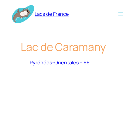
Aller
au
Lacs de France
contenu
Lac de Caramany
Pyrénées-Orientales – 66