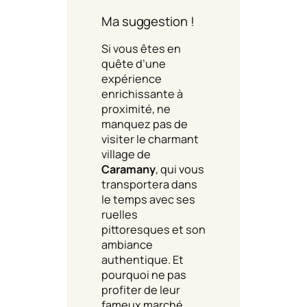
Ma suggestion !
Si vous êtes en
quête d’une
expérience
enrichissante à
proximité, ne
manquez pas de
visiter le charmant
village de
Caramany
, qui vous
transportera dans
le temps avec ses
ruelles
pittoresques et son
ambiance
authentique. Et
pourquoi ne pas
profiter de leur
fameux marché