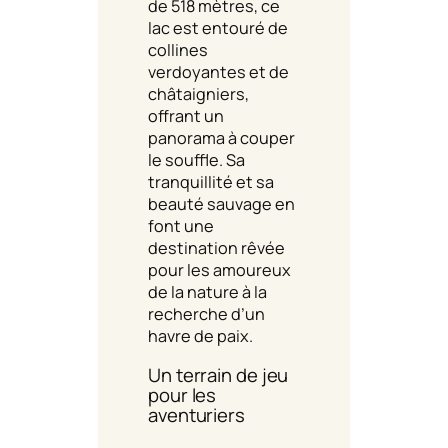
de 518 mètres, ce
lac est entouré de
collines
verdoyantes et de
châtaigniers,
offrant un
panorama à couper
le souffle. Sa
tranquillité et sa
beauté sauvage en
font une
destination rêvée
pour les amoureux
de la nature à la
recherche d’un
havre de paix.
Un terrain de jeu
pour les
aventuriers