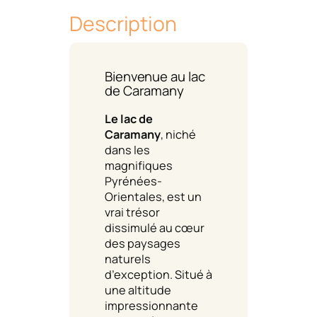
Description
Bienvenue au lac
de Caramany
Le lac de
Caramany
, niché
dans les
magnifiques
Pyrénées-
Orientales, est un
vrai trésor
dissimulé au cœur
des paysages
naturels
d’exception. Situé à
une altitude
impressionnante