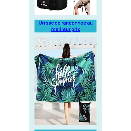
Un sac de randonnée au
meilleur prix