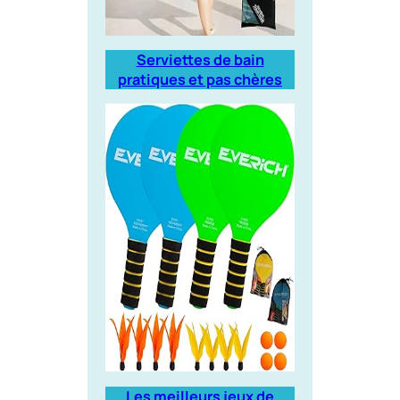
Serviettes de bain
pratiques et pas chères
Les meilleurs jeux de