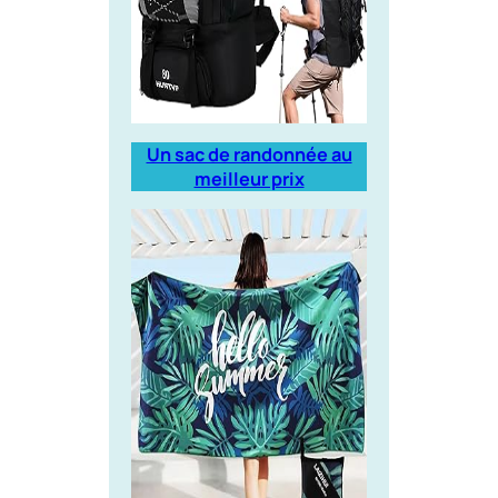
Un sac de randonnée au
meilleur prix