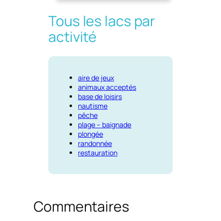
Tous les lacs par
activité
aire de jeux
animaux acceptés
base de loisirs
nautisme
pêche
plage – baignade
plongée
randonnée
restauration
Commentaires