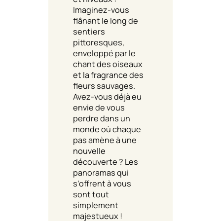
Imaginez-vous
flânant le long de
sentiers
pittoresques,
enveloppé par le
chant des oiseaux
et la fragrance des
fleurs sauvages.
Avez-vous déjà eu
envie de vous
perdre dans un
monde où chaque
pas amène à une
nouvelle
découverte ? Les
panoramas qui
s’offrent à vous
sont tout
simplement
majestueux !