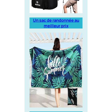
Un sac de randonnée au
meilleur prix