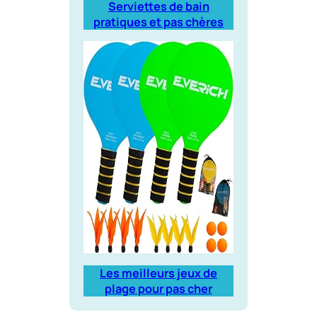
Serviettes de bain
pratiques et pas chères
Les meilleurs jeux de
plage pour pas cher