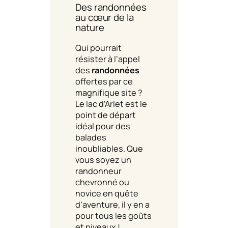
Des randonnées
au cœur de la
nature
Qui pourrait
résister à l’appel
des
randonnées
offertes par ce
magnifique site ?
Le lac d’Arlet est le
point de départ
idéal pour des
balades
inoubliables. Que
vous soyez un
randonneur
chevronné ou
novice en quête
d’aventure, il y en a
pour tous les goûts
et niveaux !