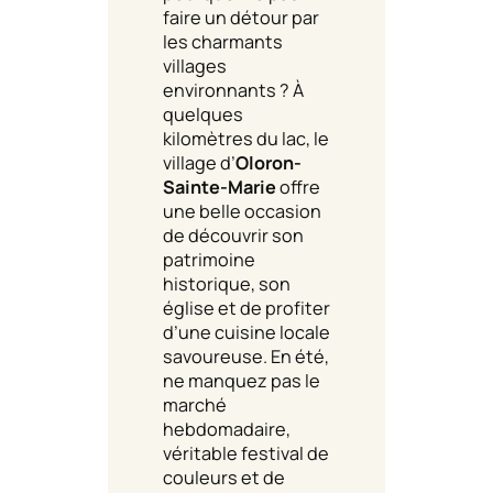
faire un détour par
les charmants
villages
environnants ? À
quelques
kilomètres du lac, le
village d’
Oloron-
Sainte-Marie
offre
une belle occasion
de découvrir son
patrimoine
historique, son
église et de profiter
d’une cuisine locale
savoureuse. En été,
ne manquez pas le
marché
hebdomadaire,
véritable festival de
couleurs et de