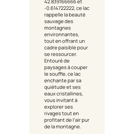
42.839166666 et
-0.614722222, ce lac
rappelle la beauté
sauvage des
montagnes
environnantes,
tout en offrant un
cadre paisible pour
se ressourcer.
Entouré de
paysages à couper
le souffle, ce lac
enchante par sa
quiétude et ses
eaux cristallines,
vous invitant à
explorer ses
rivages tout en
profitant de l’air pur
de la montagne.