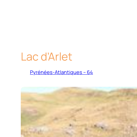
Lac d’Arlet
Pyrénées-Atlantiques – 64