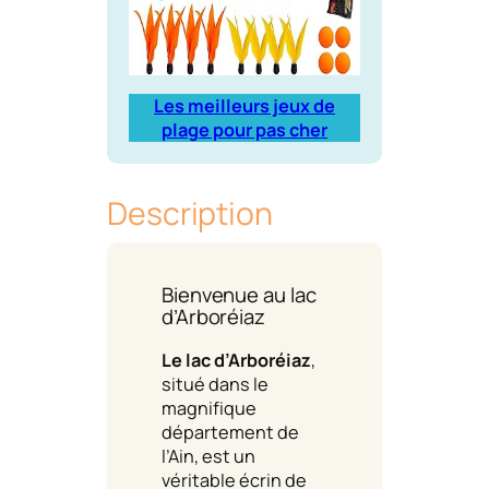
Les meilleurs jeux de
plage pour pas cher
Description
Bienvenue au lac
d’Arboréiaz
Le lac d’Arboréiaz
,
situé dans le
magnifique
département de
l’Ain, est un
véritable écrin de