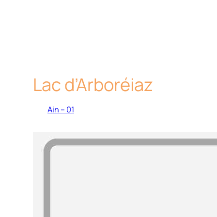
Lac d’Arboréiaz
Ain – 01