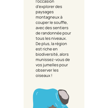
l’occasion
d’explorer des
paysages
montagneux à
couper le souffle,
avec des sentiers
de randonnée pour
tous les niveaux.
De plus, la région
est riche en
biodiversité, alors
munissez-vous de
vos jumelles pour
observer les
oiseaux !