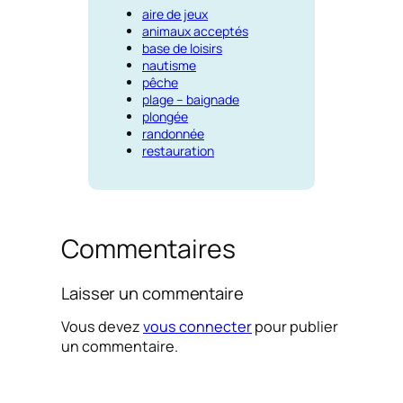
aire de jeux
animaux acceptés
base de loisirs
nautisme
pêche
plage – baignade
plongée
randonnée
restauration
Commentaires
Laisser un commentaire
Vous devez
vous connecter
pour publier
un commentaire.