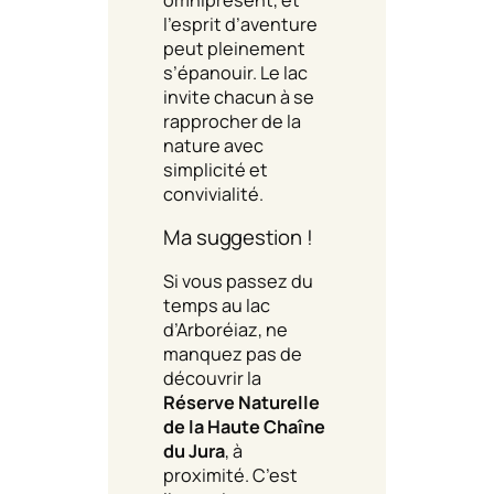
l’esprit d’aventure
peut pleinement
s’épanouir. Le lac
invite chacun à se
rapprocher de la
nature avec
simplicité et
convivialité.
Ma suggestion !
Si vous passez du
temps au lac
d’Arboréiaz, ne
manquez pas de
découvrir la
Réserve Naturelle
de la Haute Chaîne
du Jura
, à
proximité. C’est