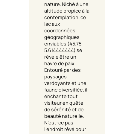
nature. Niché à une
altitude propice à la
contemplation, ce
lac aux
coordonnées
géographiques
enviables (45.75,
5.614444444) se
révèle être un
havre de paix.
Entouré par des
paysages
verdoyants et une
faune diversifiée, il
enchante tout
visiteur en quête
de sérénité et de
beauté naturelle.
N’est-ce pas
l’endroit rêvé pour