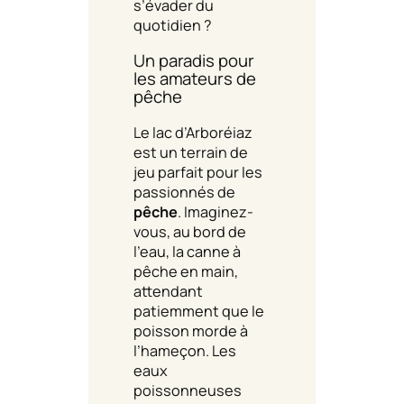
s’évader du
quotidien ?
Un paradis pour
les amateurs de
pêche
Le lac d’Arboréiaz
est un terrain de
jeu parfait pour les
passionnés de
pêche
. Imaginez-
vous, au bord de
l’eau, la canne à
pêche en main,
attendant
patiemment que le
poisson morde à
l’hameçon. Les
eaux
poissonneuses