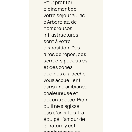
Pour profiter
pleinement de
votre séjour au lac
d’Arboréiaz, de
nombreuses
infrastructures
sont à votre
disposition. Des
aires de repos, des
sentiers pédestres
et des zones
dédiées à la pêche
vous accueillent
dans une ambiance
chaleureuse et
décontractée. Bien
qu’il ne s’agisse
pas d’un site ultra-
équipé, l’amour de
la nature y est
omniprésent, et